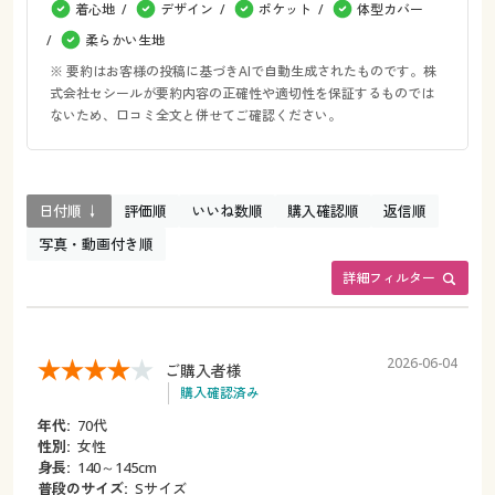
着心地
デザイン
ポケット
体型カバー
柔らかい生地
※ 要約はお客様の投稿に基づきAIで自動生成されたものです。株
式会社セシールが要約内容の正確性や適切性を保証するものでは
ないため、口コミ全文と併せてご確認ください。
日付順 ↓
評価順
いいね数順
購入確認順
返信順
写真・動画付き順
詳細フィルター
2026-06-04
ご購入者様
購入確認済み
年代:
70代
性別:
女性
身長:
140～145cm
普段のサイズ:
Sサイズ