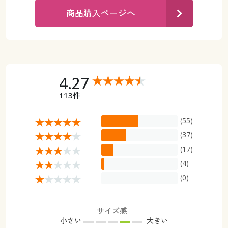
カタログ無料プレゼント
商品購入ページへ
マイページ
会員メニュー
閲覧履歴
マイページ
お気に入り
4.27
閲覧履歴
113件
サポート
お気に入り
(55)
ご利用ガイド
サポート
(37)
(17)
よくある質問とお問い合わせ
ご利用ガイド
(4)
(0)
よくある質問とお問い合わせ
サイズ感
小さい
大きい