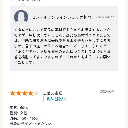
セシールオンラインショップ担当
2026-04-27
カタログにおいて商品の素材感をうまくお伝えすることが
できず、申し訳ございません。商品の素材感につきまして
は、可能な限り忠実に表現できるよう努力いたしておりま
すが、若干の違いが生じる場合がございます。なにとぞご
了承ください。適切な素材の表現につきましては今後も改
善を検討してまいりますので、これからもよろしくお願い
いたします。
2026-04-11
ご購入者様
購入確認済み
年代:
60代
性別:
女性
身長:
150～155cm
普段のサイズ:
SまたはM