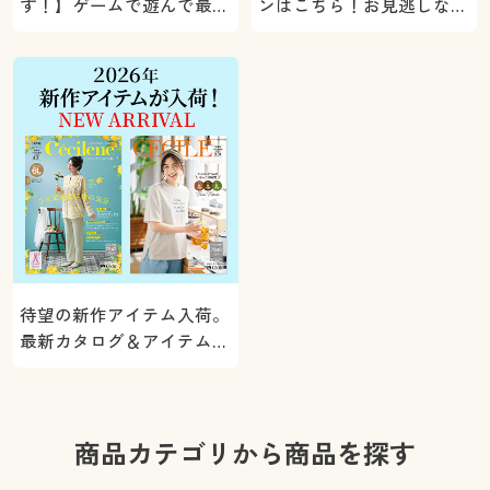
す！】ゲームで遊んで最大
ンはこちら！お見逃しな
5000ポイントプレゼン
く。
ト！
待望の新作アイテム入荷。
最新カタログ＆アイテムを
ご紹介
商品カテゴリから商品を探す