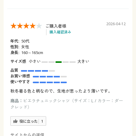
2026-04-12
ご購入者様
購入確認済み
年代:
50代
性別:
女性
身長:
160～165cm
サイズ感
小さい
大きい
品質
お買い得感
使いやすさ
秋冬着る色と柄なので、生地が思ったより薄いです。
商品：
ビエラチュニックシャツ（サイズ：L / カラー：ダー
クレッド）
役に立った
1
サイトからの返信