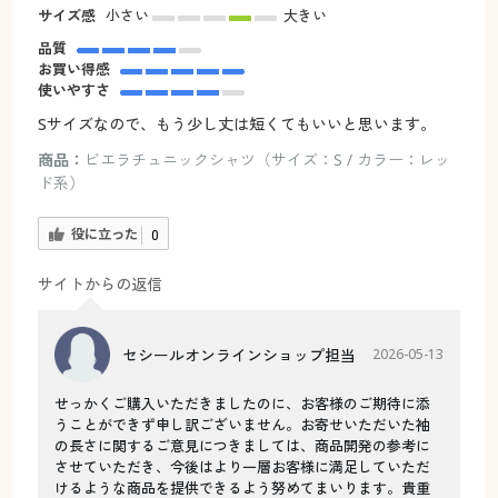
サイズ感
小さい
大きい
品質
お買い得感
使いやすさ
Sサイズなので、もう少し丈は短くてもいいと思います。
商品：
ビエラチュニックシャツ（サイズ：S / カラー：レッ
ド系）
役に立った
0
サイトからの返信
セシールオンラインショップ担当
2026-05-13
せっかくご購入いただきましたのに、お客様のご期待に添
うことができず申し訳ございません。お寄せいただいた袖
の長さに関するご意見につきましては、商品開発の参考に
させていただき、今後はより一層お客様に満足していただ
けるような商品を提供できるよう努めてまいります。貴重