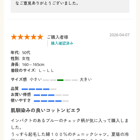
なご意見ありがとうございました。
2026-04-07
ご購入者様
購入確認済み
年代:
50代
性別:
女性
身長:
160～165cm
普段のサイズ:
Ｌ～ＬＬ
サイズ感
小さい
大きい
品質
お買い得感
使いやすさ
肌馴染みの良いコットンビエラ
インパクトのあるブルーのチェック柄が気に入って購入しま
した。
うっすら起毛した綿１００％のチュニックシャツ。夏場の冷