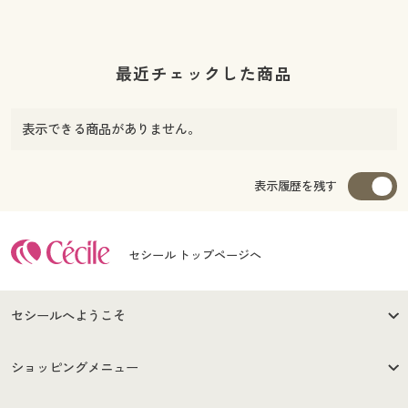
最近チェックした商品
表示できる商品がありません。
表示履歴を残す
セシール トップページへ
セシールへようこそ
はじめての方へ
ご利用環境について
ショッピングメニュー