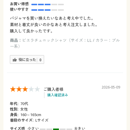
お買い得感
使いやすさ
パジャマを買い換えたいなあと考え中でした。
素材と着丈が良いのかなあと考え注文しました。
購入して良かったです。
商品：
ビエラチュニックシャツ（サイズ：LL / カラー：ブル
ー系）
役に立った
0
2026-05-09
ご購入者様
購入確認済み
年代:
70代
性別:
女性
身長:
160～165cm
普段のサイズ:
Lサイズ
サイズ感
小さい
大きい