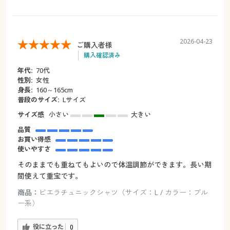
2026-04-23
ご購入者様
購入確認済み
年代:
70代
性別:
女性
身長:
160～165cm
普段のサイズ:
Lサイズ
サイズ感
小さい
大きい
品質
お買い得感
使いやすさ
そのままでも重ねてもよいので体温調節ができます。長い期
間使えて重宝です。
商品：
ビエラチュニックシャツ（サイズ：L / カラー：ブル
ー系）
役に立った
0