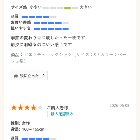
サイズ感
小さい
大きい
品質
お買い得感
使いやすさ
季節の変わり目に欲しかった一枚です
朝夕に羽織るのにいい感じです
商品：
ビエラチュニックシャツ（サイズ：S / カラー：ベー
ジュ系）
役に立った
0
2026-06-03
ご購入者様
購入確認済み
性別:
女性
身長:
160～165cm
品質