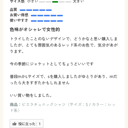
サイズ感
小さい
大きい
品質
お買い得感
使いやすさ
色味がオシャレで女性的
トライしたことのないデザインで、どうかなと思い購入しま
したが、とても雰囲気のあるレッド系のお色で、気分があが
ります。
今の季節にジャケットとしてちょうどいいです
普段mかLサイズで、sを購入しましたがゆとりがあり、mだ
ったら大きすぎたかもしれません
いい買い物をしました。
商品：
ビエラチュニックシャツ（サイズ：S / カラー：レッ
ド系）
役に立った
1