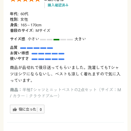
購入確認済み
年代:
60代
性別:
女性
身長:
165～170cm
普段のサイズ:
Mサイズ
サイズ感
小さい
大きい
品質
お買い得感
使いやすさ
商品が品切れで後日送ってもらいました。洗濯してもTシャ
ツはシワにならないし、ベストも涼しく着れますので気に入
っています。
商品：
半袖Tシャツとニットベストの2点セット（サイズ：M
/ カラー：クラウドブルー）
役に立った
0