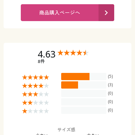
カタログ無料プレゼント
マイページ
商品購入ページへ
会員メニュー
閲覧履歴
マイページ
お気に入り
閲覧履歴
4.63
サポート
8件
お気に入り
ご利用ガイド
(5)
サポート
(3)
よくある質問とお問い合わせ
(0)
ご利用ガイド
(0)
よくある質問とお問い合わせ
(0)
サイズ感