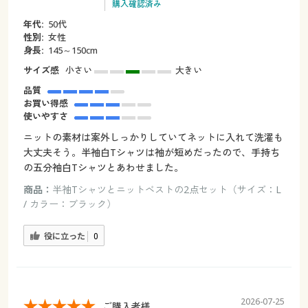
購入確認済み
年代:
50代
性別:
女性
身長:
145～150cm
サイズ感
小さい
大きい
品質
お買い得感
使いやすさ
ニットの素材は案外しっかりしていてネットに入れて洗濯も
大丈夫そう。半袖白Tシャツは袖が短めだったので、手持ち
の五分袖白Tシャツとあわせました。
商品：
半袖Tシャツとニットベストの2点セット（サイズ：L
/ カラー：ブラック）
役に立った
0
2026-07-25
ご購入者様