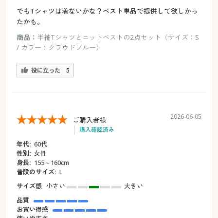
でもTシャツは着ないかな？ベスト単品で提供して欲しかっ
たかも。
商品：
半袖Tシャツとニットベストの2点セット（サイズ：S
/ カラー：クラウドブルー）
役に立った
5
2026-06-05
ご購入者様
購入確認済み
年代:
60代
性別:
女性
身長:
155～160cm
普段のサイズ:
L
サイズ感
小さい
大きい
品質
お買い得感