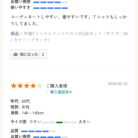
お買い得感
使いやすさ
コーディネートしやすい、着やすいです。Ｔシャツもしっか
りしてました。
商品：
半袖Tシャツとニットベストの2点セット（サイズ：M
/ カラー：ブラック）
役に立った
2
2026-05-22
ご購入者様
購入確認済み
年代:
60代
性別:
女性
身長:
140～145cm
サイズ感
小さい
大きい
品質
お買い得感