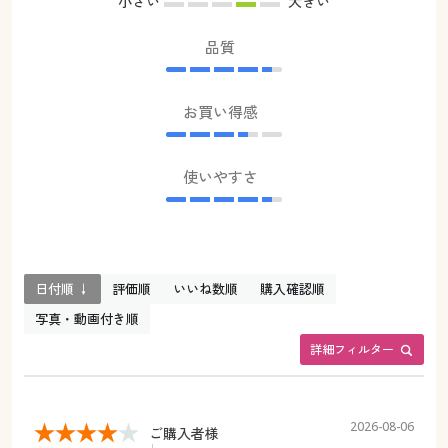
小さい
大きい
品質
お買い得感
使いやすさ
日付順 ↓
評価順
いいね数順
購入確認順
写真・動画付き順
詳細フィルター
2026-08-06
ご購入者様