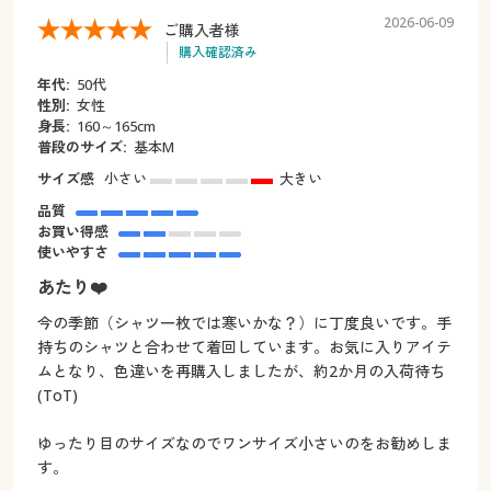
2026-06-09
ご購入者様
購入確認済み
年代:
50代
性別:
女性
身長:
160～165cm
普段のサイズ:
基本M
サイズ感
小さい
大きい
品質
お買い得感
使いやすさ
あたり❤️
今の季節（シャツ一枚では寒いかな？）に丁度良いです。手
持ちのシャツと合わせて着回しています。お気に入りアイテ
ムとなり、色違いを再購入しましたが、約2か月の入荷待ち
(ToT)
ゆったり目のサイズなのでワンサイズ小さいのをお勧めしま
す。