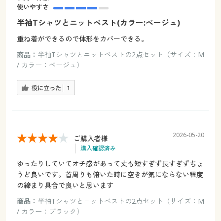
使いやすさ
半袖Tシャツとニットベスト(カラー:ベージュ)
重ね着ができるので体形をカバーできる。
商品：
半袖Tシャツとニットベストの2点セット（サイズ：M
/ カラー：ベージュ）
役に立った
1
2026-05-20
ご購入者様
購入確認済み
ゆったりしていてオチ感があって丈も短すぎず長すぎずちょ
うど良いです。首周りも俯いた時に空きが気にならない程度
の締まり具合で良いと思います
商品：
半袖Tシャツとニットベストの2点セット（サイズ：M
/ カラー：ブラック）