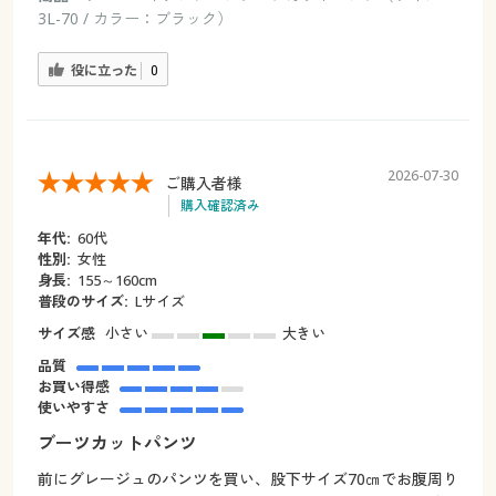
3L-70 / カラー：ブラック）
役に立った
0
2026-07-30
ご購入者様
購入確認済み
年代:
60代
性別:
女性
身長:
155～160cm
普段のサイズ:
Lサイズ
サイズ感
小さい
大きい
品質
お買い得感
使いやすさ
ブーツカットパンツ
前にグレージュのパンツを買い、股下サイズ70㎝でお腹周り