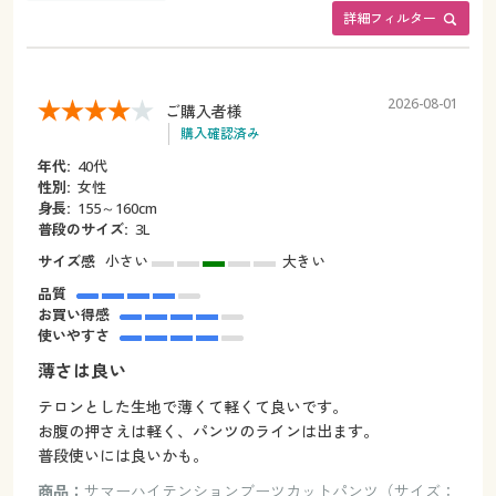
詳細フィルター
2026-08-01
ご購入者様
購入確認済み
年代:
40代
性別:
女性
身長:
155～160cm
普段のサイズ:
3L
サイズ感
小さい
大きい
品質
お買い得感
使いやすさ
薄さは良い
テロンとした生地で薄くて軽くて良いです。
お腹の押さえは軽く、パンツのラインは出ます。
普段使いには良いかも。
商品：
サマーハイテンションブーツカットパンツ（サイズ：