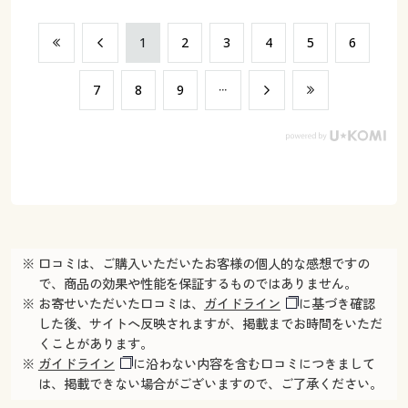
​1
​2
​3
​4
​5
​6
​7
​8
​9
※ 口コミは、ご購入いただいたお客様の個人的な感想ですの
で、商品の効果や性能を保証するものではありません。
※ お寄せいただいた口コミは、
ガイドライン
に基づき確認
した後、サイトへ反映されますが、掲載までお時間をいただ
くことがあります。
※
ガイドライン
に沿わない内容を含む口コミにつきまして
は、掲載できない場合がございますので、ご了承ください。