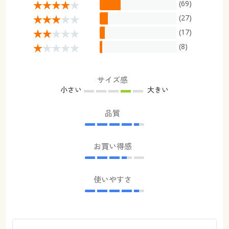
(69)
(27)
(17)
(8)
サイズ感
小さい
大きい
品質
お買い得感
使いやすさ