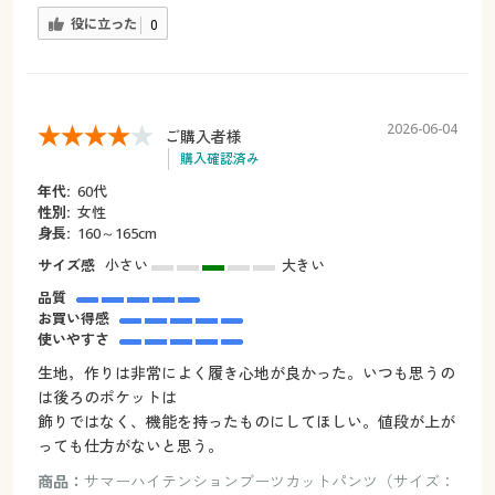
役に立った
0
2026-06-04
ご購入者様
購入確認済み
年代:
60代
性別:
女性
身長:
160～165cm
サイズ感
小さい
大きい
品質
お買い得感
使いやすさ
生地，作りは非常によく履き心地が良かった。いつも思うの
は後ろのポケットは
飾りではなく、機能を持ったものにしてほしい。値段が上が
っても仕方がないと思う。
商品：
サマーハイテンションブーツカットパンツ（サイズ：