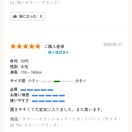
LL-70 / カラー：ブラック）
役に立った
0
2026-05-27
ご購入者様
購入確認済み
年代:
50代
性別:
女性
身長:
155～160cm
サイズ感
小さい
大きい
品質
お買い得感
使いやすさ
履きやすくて大変気に入りました。また買います。
商品：
サマーハイテンションブーツカットパンツ（サイズ：
M-74 / カラー：ブラック）