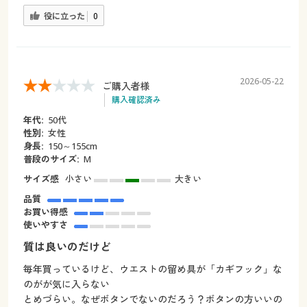
役に立った
0
2026-05-22
ご購入者様
購入確認済み
年代:
50代
性別:
女性
身長:
150～155cm
普段のサイズ:
М
サイズ感
小さい
大きい
品質
お買い得感
使いやすさ
質は良いのだけど
毎年買っているけど、ウエストの留め具が「カギフック」な
のがが気に入らない
とめづらい。なぜボタンでないのだろう？ボタンの方いいの