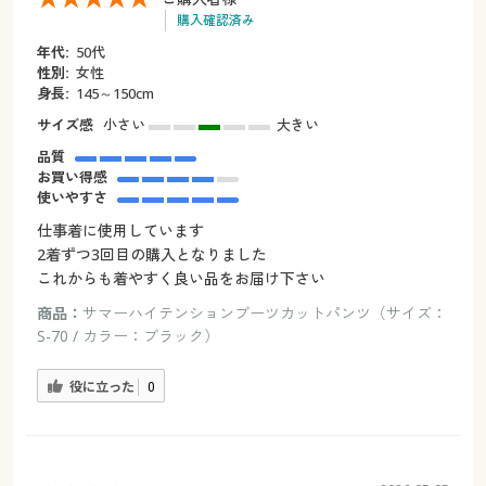
購入確認済み
年代:
50代
性別:
女性
身長:
145～150cm
サイズ感
小さい
大きい
品質
お買い得感
使いやすさ
仕事着に使用しています
2着ずつ3回目の購入となりました
これからも着やすく良い品をお届け下さい
商品：
サマーハイテンションブーツカットパンツ（サイズ：
S-70 / カラー：ブラック）
役に立った
0