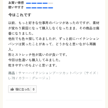
お買い得感
使いやすさ
今はこれです
以前、もっと好きな仕事用のパンツがあったのですが、素材
が変わり窮屈になって購入しなくなったまま、その商品は廃
番になりました。
他社でも色々探してみましたが、ずっと前にハイテンション
パンツは買ったことがあって、どうかなと思いながら再購
入。
形とストレッチ性が高いのが良いです。
今回は色違いも購入してみました。
乾きやすいのもよいと思います。
商品：
サマーハイテンションブーツカットパンツ（サイズ：
L-78 / カラー：グレージュ）
役に立った
0