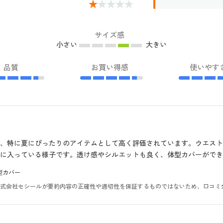
サイズ感
小さい
大きい
品質
お買い得感
使いやす
、特に夏にぴったりのアイテムとして高く評価されています。ウエス
に入っている様子です。透け感やシルエットも良く、体型カバーができ
型カバー
。株式会社セシールが要約内容の正確性や適切性を保証するものではないため、口コミ