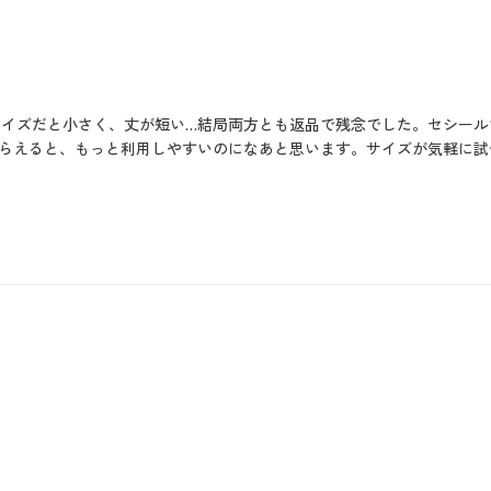
Мサイズだと小さく、丈が短い…結局両方とも返品で残念でした。セシー
らえると、もっと利用しやすいのになあと思います。サイズが気軽に試