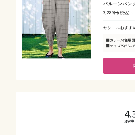
バルーンパン
3,289円(税込)～
セシールおすす
■カラー/4色展開
■サイズ/S(58～64
4.
39件