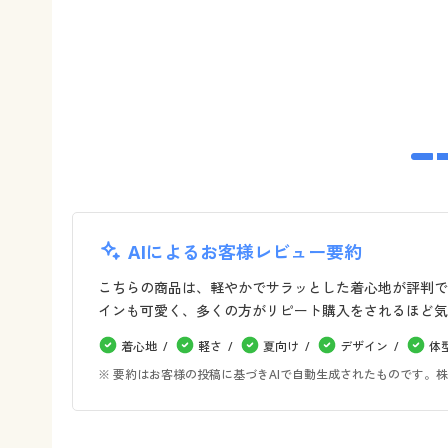
AIによるお客様レビュー要約
こちらの商品は、軽やかでサラッとした着心地が評判で
インも可愛く、多くの方がリピート購入をされるほど気
着心地
軽さ
夏向け
デザイン
体
※ 要約はお客様の投稿に基づきAIで自動生成されたものです