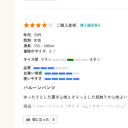
ご購入者様
購入確認済み
年代:
70代
性別:
女性
身長:
155～160cm
普段のサイズ:
２ｌ
サイズ感
小さい
大きい
品質
お買い得感
使いやすさ
バルーンパンツ
ゆったりとした履き心地とさらっとした肌触りか心地よい
商品：
バルーンパンツ（サイズ：LL / カラー：ベージュ）
役に立った
0