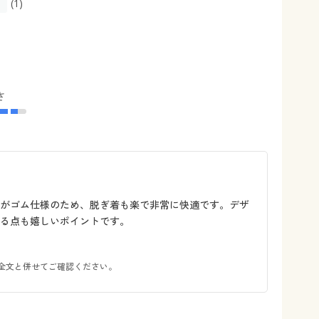
(1)
さ
トがゴム仕様のため、脱ぎ着も楽で非常に快適です。デザ
る点も嬉しいポイントです。
全文と併せてご確認ください。