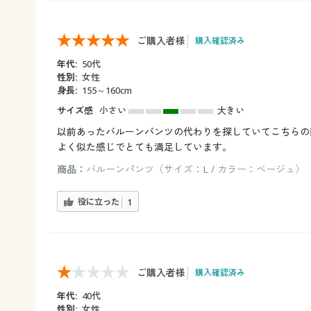
ご購入者様
購入確認済み
年代:
50代
性別:
女性
身長:
155～160cm
サイズ感
小さい
大きい
以前あったバルーンパンツの代わりを探していてこちらの
よく似た感じでとても満足しています。
商品：
バルーンパンツ（サイズ：L / カラー：ベージュ）
役に立った
1
ご購入者様
購入確認済み
年代:
40代
性別:
女性