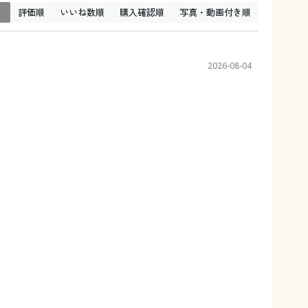
↓
評価順
いいね数順
購入確認順
写真・動画付き順
2026-08-04