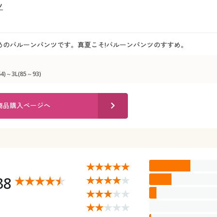
ツ
めのバルーンパンツです。真夏こそ!バルーンパンツのすすめ。
)～3L(85～93)
商品購入ページへ
38