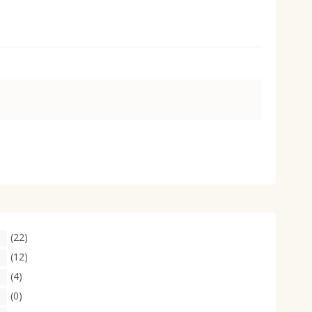
大きいサイズ 事務・制服
(22)
(12)
(4)
(0)