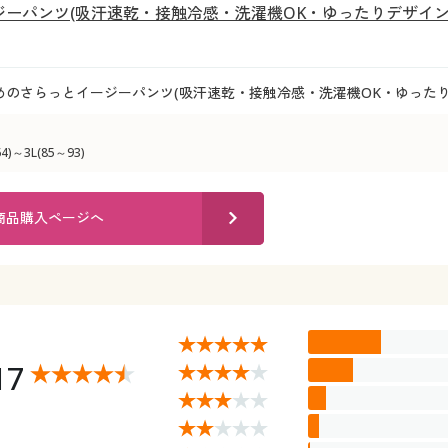
ジーパンツ(吸汗速乾・接触冷感・洗濯機OK・ゆったりデザイン
めのさらっとイージーパンツ(吸汗速乾・接触冷感・洗濯機OK・ゆったり
)～3L(85～93)
商品購入ページへ
17