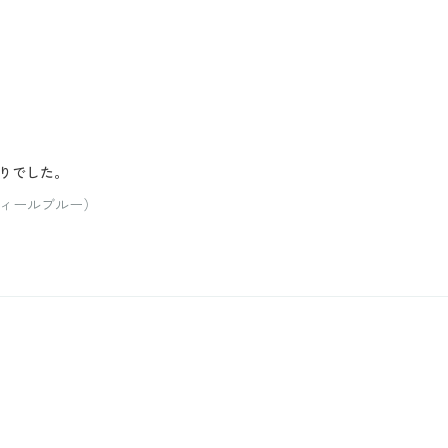
りでした。
ティールブルー）