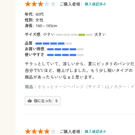
ご購入者様
購入確認済み
年代:
60代
性別:
女性
身長:
160～165cm
サイズ感
小さい
大きい
品質
お買い得感
使いやすさ
サラっとしていて、涼しいから、夏にピッタリのパンツだ
自分で5㌢ほど、裾上げしました。もう少し短いタイプの
商品があったらいいなぁと思います。
商品：
さらっとイージーパンツ（サイズ：LL / カラー：
役に立った
0
ご購入者様
購入確認済み