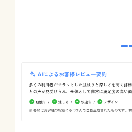
AIによるお客様レビュー要約
多くの利用者がサラッとした肌触りと涼しさを高く評価
との声が見受けられ、全体として非常に満足度の高い商
肌触り
涼しさ
快適さ
デザイン
※ 要約はお客様の投稿に基づきAIで自動生成されたものです