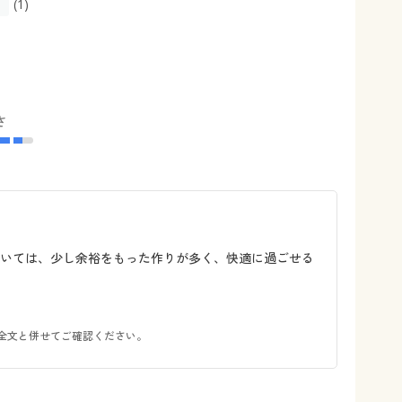
(1)
さ
ついては、少し余裕をもった作りが多く、快適に過ごせる
全文と併せてご確認ください。