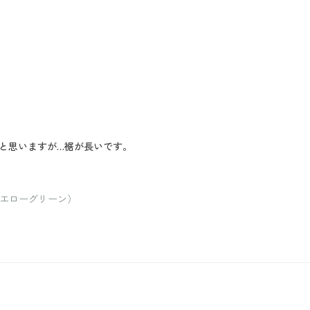
と思いますが…裾が長いです。
イエローグリーン）