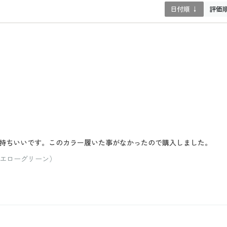
日付順 ↓
評価
持ちいいです。このカラー履いた事がなかったので購入しました。
イエローグリーン）