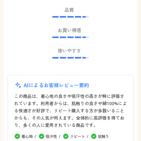
品質
お買い得感
使いやすさ
AIによるお客様レビュー要約
この商品は、着心地の良さや吸汗性の高さが特に評価さ
れています。利用者からは、肌触りの良さや綿100%によ
る快適さが好評で、リピート購入する方が多数いること
からも、その人気が伺えます。全体的に高評価を得てお
り、多くの人に愛用されている商品です。
着心地
吸汗性
リピート
肌触り