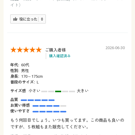
イト）
役に立った
0
2026-06-30
ご購入者様
購入確認済み
年代:
60代
性別:
男性
身長:
170～175cm
普段のサイズ:
L
サイズ感
小さい
大きい
品質
お買い得感
使いやすさ
もう何回目でしょう。いつも買ってます。この商品も良いの
ですが、５枚組もまた販売してください。