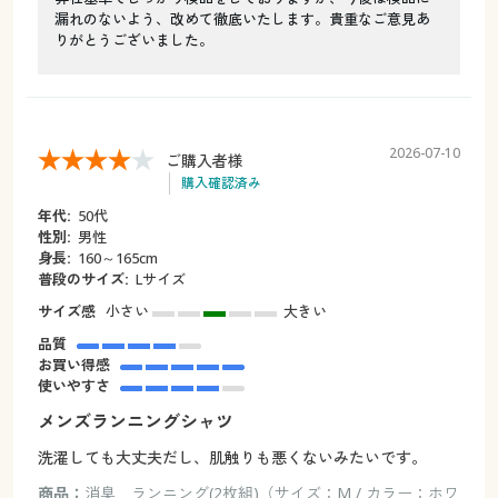
漏れのないよう、改めて徹底いたします。貴重なご意見あ
りがとうございました。
2026-07-10
ご購入者様
購入確認済み
年代:
50代
性別:
男性
身長:
160～165cm
普段のサイズ:
Lサイズ
サイズ感
小さい
大きい
品質
お買い得感
使いやすさ
メンズランニングシャツ
洗濯しても大丈夫だし、肌触りも悪くないみたいです。
商品：
消臭 ランニング(2枚組)（サイズ：M / カラー：ホワ