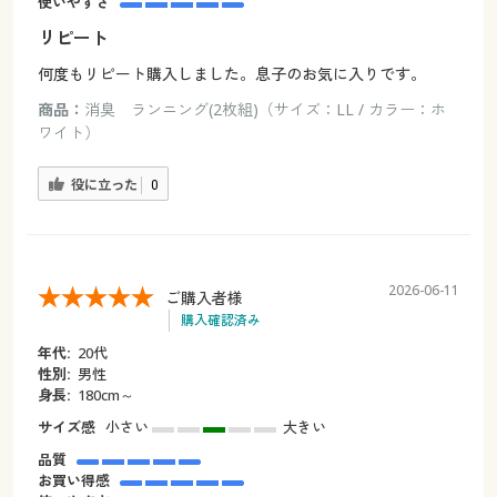
使いやすさ
リピート
何度もリピート購入しました。息子のお気に入りです。
商品：
消臭 ランニング(2枚組)（サイズ：LL / カラー：ホ
ワイト）
役に立った
0
2026-06-11
ご購入者様
購入確認済み
年代:
20代
性別:
男性
身長:
180cm～
サイズ感
小さい
大きい
品質
お買い得感