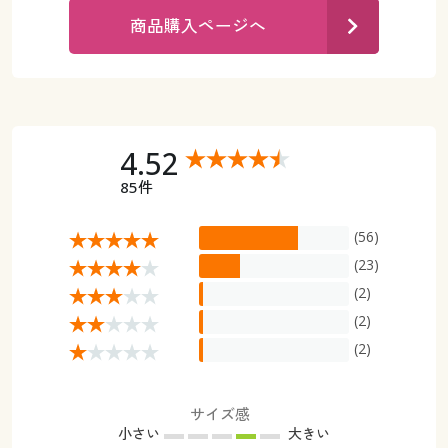
カタログ無料プレゼント
商品購入ページへ
マイページ
会員メニュー
閲覧履歴
マイページ
お気に入り
4.52
閲覧履歴
85件
サポート
お気に入り
(56)
ご利用ガイド
サポート
(23)
(2)
よくある質問とお問い合わせ
ご利用ガイド
(2)
(2)
よくある質問とお問い合わせ
サイズ感
小さい
大きい