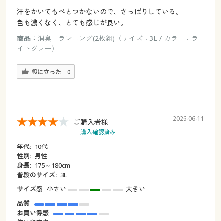
汗をかいてもべとつかないので、さっぱりしている。
色も濃くなく、とても感じが良い。
商品：
消臭 ランニング(2枚組)（サイズ：3L / カラー：ラ
イトグレー）
役に立った
0
2026-06-11
ご購入者様
購入確認済み
年代:
10代
性別:
男性
身長:
175～180cm
普段のサイズ:
3L
サイズ感
小さい
大きい
品質
お買い得感