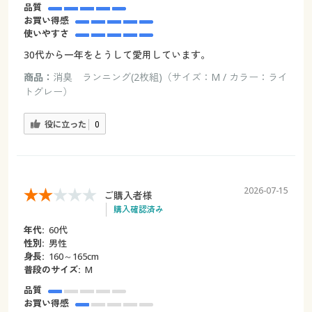
品質
お買い得感
使いやすさ
30代から一年をとうして愛用しています。
商品：
消臭 ランニング(2枚組)（サイズ：M / カラー：ライ
トグレー）
役に立った
0
2026-07-15
ご購入者様
購入確認済み
年代:
60代
性別:
男性
身長:
160～165cm
普段のサイズ:
M
品質
お買い得感