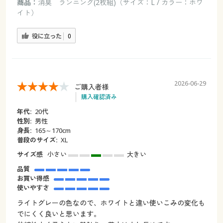
商品：
消臭 ランニング(2枚組)（サイズ：L / カラー：ホワ
イト）
役に立った
0
2026-06-29
ご購入者様
購入確認済み
年代:
20代
性別:
男性
身長:
165～170cm
普段のサイズ:
XL
サイズ感
小さい
大きい
品質
お買い得感
使いやすさ
ライトグレーの色なので、ホワイトと違い使いこみの変化も
でにくく良いと思います。