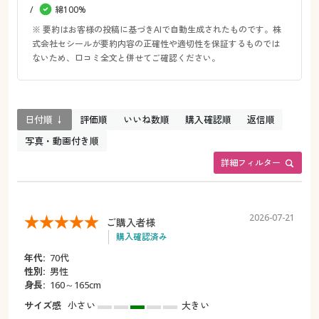
綿100%
※ 要約はお客様の投稿に基づきAIで自動生成されたものです。株
式会社セシールが要約内容の正確性や適切性を保証するものでは
ないため、口コミ全文と併せてご確認ください。
日付順 ↓
評価順
いいね数順
購入確認順
返信順
写真・動画付き順
詳細フィルター
2026-07-21
ご購入者様
購入確認済み
年代:
70代
性別:
男性
身長:
160～165cm
サイズ感
小さい
大きい