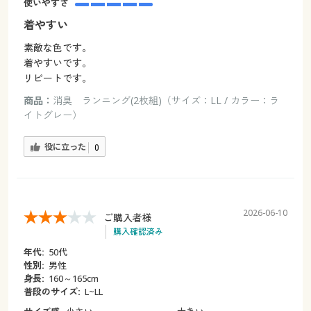
使いやすさ
着やすい
素敵な色です。
着やすいです。
リピートです。
商品：
消臭 ランニング(2枚組)（サイズ：LL / カラー：ラ
イトグレー）
役に立った
0
2026-06-10
ご購入者様
購入確認済み
年代:
50代
性別:
男性
身長:
160～165cm
普段のサイズ:
L~LL