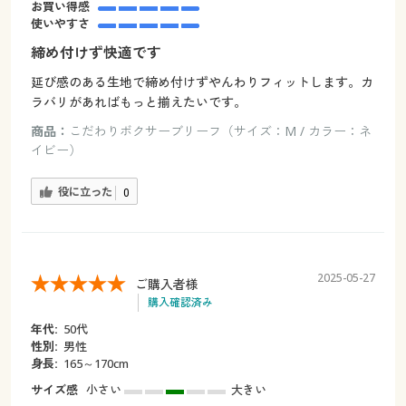
お買い得感
使いやすさ
締め付けず快適です
延び感のある生地で締め付けずやんわりフィットします。カ
ラバリがあればもっと揃えたいです。
商品：
こだわりボクサーブリーフ（サイズ：M / カラー：ネ
イビー）
役に立った
0
2025-05-27
ご購入者様
購入確認済み
年代:
50代
性別:
男性
身長:
165～170cm
サイズ感
小さい
大きい