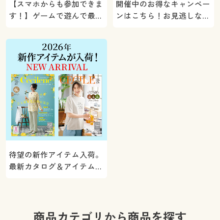
【スマホからも参加できま
開催中のお得なキャンペー
す！】ゲームで遊んで最大
ンはこちら！お見逃しな
5000ポイントプレゼン
く。
ト！
待望の新作アイテム入荷。
最新カタログ＆アイテムを
ご紹介
商品カテゴリから商品を探す