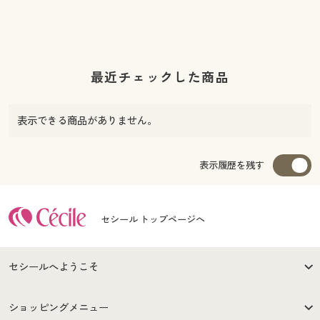
最近チェックした商品
表示できる商品がありません。
表示履歴を残す
セシール トップページへ
セシールへようこそ
はじめての方へ
ご利用環境について
ショッピングメニュー