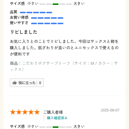
サイズ感
小さい
大きい
品質
お買い得感
使いやすさ
リピしました
お気に入りとのことでリピしました。今回はサックスと紺を
購入しました。肌ざわりが良いのとユニセックスで使えるの
が便利です
商品：
こだわりボクサーブリーフ（サイズ：M / カラー：サ
ックス）
役に立った
0
2025-06-07
ご購入者様
購入確認済み
サイズ感
小さい
大きい