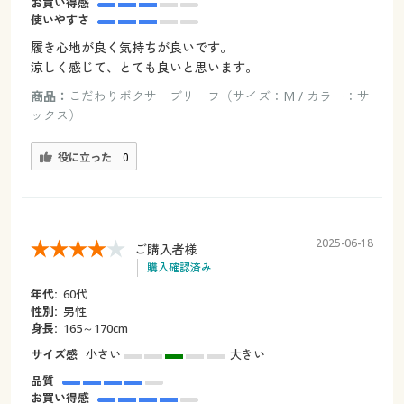
お買い得感
使いやすさ
履き心地が良く気持ちが良いです。
涼しく感じて、とても良いと思います。
商品：
こだわりボクサーブリーフ（サイズ：M / カラー：サ
ックス）
役に立った
0
2025-06-18
ご購入者様
購入確認済み
年代:
60代
性別:
男性
身長:
165～170cm
サイズ感
小さい
大きい
品質
お買い得感