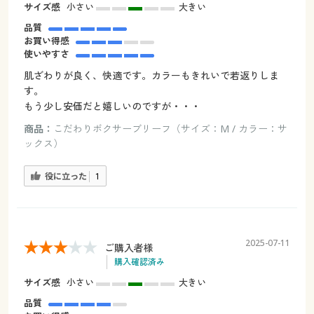
サイズ感
小さい
大きい
品質
お買い得感
使いやすさ
肌ざわりが良く、快適です。カラーもきれいで若返りしま
す。
もう少し安価だと嬉しいのですが・・・
商品：
こだわりボクサーブリーフ（サイズ：M / カラー：サ
ックス）
役に立った
1
2025-07-11
ご購入者様
購入確認済み
サイズ感
小さい
大きい
品質