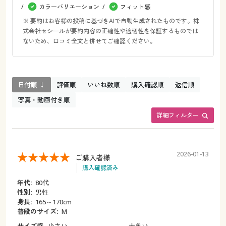
カラーバリエーション
フィット感
※ 要約はお客様の投稿に基づきAIで自動生成されたものです。株
式会社セシールが要約内容の正確性や適切性を保証するものでは
ないため、口コミ全文と併せてご確認ください。
日付順 ↓
評価順
いいね数順
購入確認順
返信順
写真・動画付き順
詳細フィルター
2026-01-13
ご購入者様
購入確認済み
年代:
80代
性別:
男性
身長:
165～170cm
普段のサイズ:
M