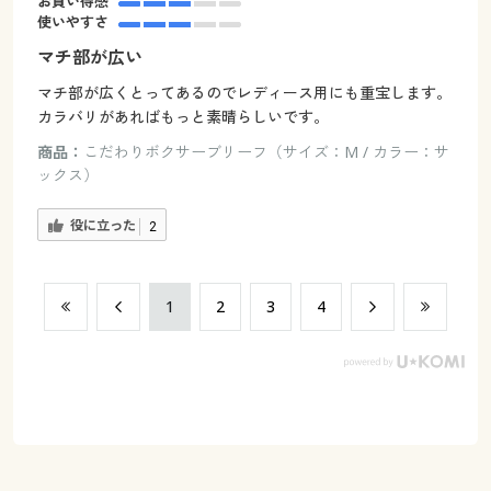
お買い得感
使いやすさ
マチ部が広い
マチ部が広くとってあるのでレディース用にも重宝します。
カラバリがあればもっと素晴らしいです。
商品：
こだわりボクサーブリーフ（サイズ：M / カラー：サ
ックス）
役に立った
2
​1
​2
​3
​4