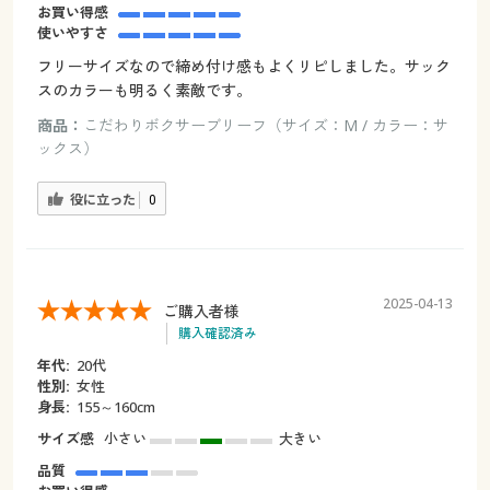
お買い得感
使いやすさ
フリーサイズなので締め付け感もよくリピしました。サック
スのカラーも明るく素敵です。
商品：
こだわりボクサーブリーフ（サイズ：M / カラー：サ
ックス）
役に立った
0
2025-04-13
ご購入者様
購入確認済み
年代:
20代
性別:
女性
身長:
155～160cm
サイズ感
小さい
大きい
品質