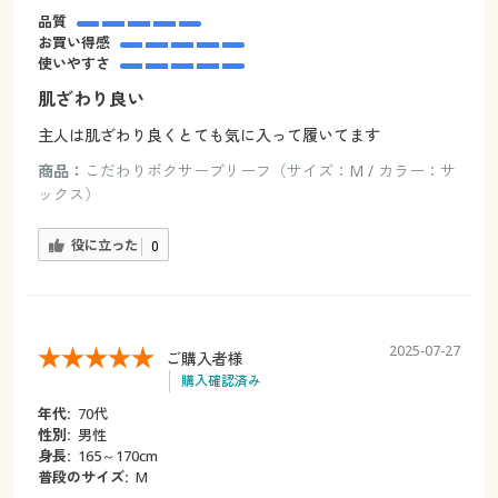
品質
お買い得感
使いやすさ
肌ざわり良い
主人は肌ざわり良くとても気に入って履いてます
商品：
こだわりボクサーブリーフ（サイズ：M / カラー：サ
ックス）
役に立った
0
2025-07-27
ご購入者様
購入確認済み
年代:
70代
性別:
男性
身長:
165～170cm
普段のサイズ:
M