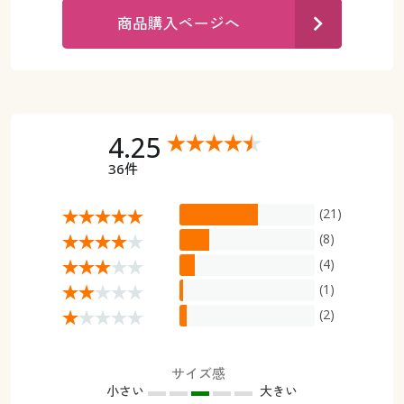
カタログ無料プレゼント
商品購入ページへ
マイページ
会員メニュー
閲覧履歴
マイページ
お気に入り
4.25
閲覧履歴
36件
サポート
お気に入り
(21)
ご利用ガイド
サポート
(8)
(4)
よくある質問とお問い合わせ
ご利用ガイド
(1)
(2)
よくある質問とお問い合わせ
サイズ感
小さい
大きい