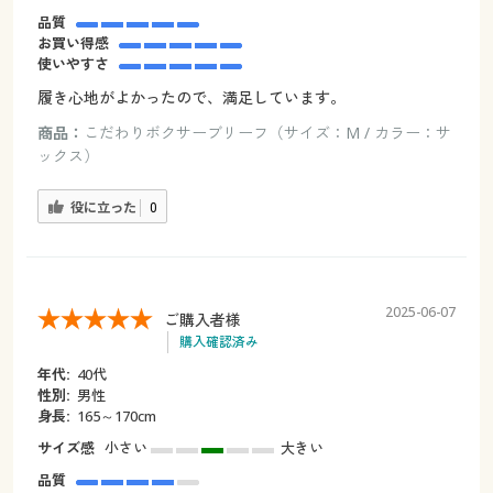
品質
お買い得感
使いやすさ
履き心地がよかったので、満足しています。
商品：
こだわりボクサーブリーフ（サイズ：M / カラー：サ
ックス）
役に立った
0
2025-06-07
ご購入者様
購入確認済み
年代:
40代
性別:
男性
身長:
165～170cm
サイズ感
小さい
大きい
品質