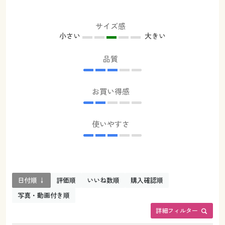
サイズ感
小さい
大きい
品質
お買い得感
使いやすさ
日付順 ↓
評価順
いいね数順
購入確認順
写真・動画付き順
詳細フィルター