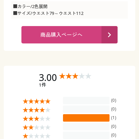
カタログ無料プレゼント
■カラー/2色展開
マイページ
■サイズ/ウエスト79～ウエスト112
会員メニュー
閲覧履歴
マイページ
商品購入ページへ
お気に入り
閲覧履歴
サポート
お気に入り
3.00
ご利用ガイド
サポート
1件
よくある質問とお問い合わせ
ご利用ガイド
(0)
(0)
よくある質問とお問い合わせ
(1)
(0)
(0)