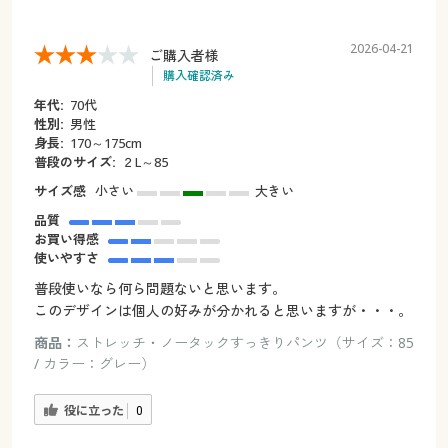
2026-04-21
ご購入者様
購入確認済み
年代:
70代
性別:
男性
身長:
170～175cm
普段のサイズ:
２L～85
サイズ感
小さい
大きい
品質
お買い得感
使いやすさ
普段使いなら何ら問題ないと思います。
このデザインは個人の好みが分かれると思いますが・・・。
商品：
ストレッチ・ノータックすっきりパンツ（サイズ：85
/ カラー：グレー）
役に立った
0