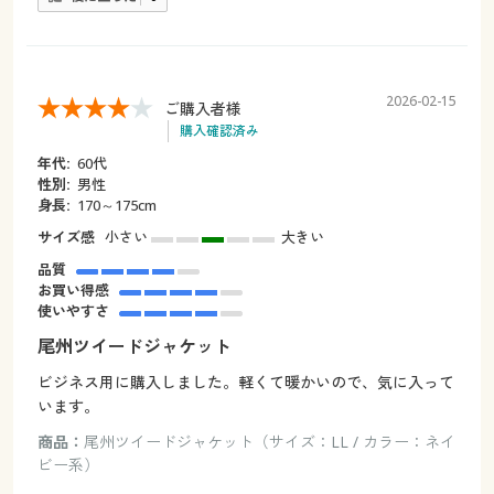
2026-02-15
ご購入者様
購入確認済み
年代:
60代
性別:
男性
身長:
170～175cm
サイズ感
小さい
大きい
品質
お買い得感
使いやすさ
尾州ツイードジャケット
ビジネス用に購入しました。軽くて暖かいので、気に入って
います。
商品：
尾州ツイードジャケット（サイズ：LL / カラー：ネイ
ビー系）