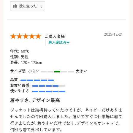
役に立った
0
2025-12-21
ご購入者様
購入確認済み
年代:
60代
性別:
男性
身長:
170～175cm
サイズ感
小さい
大きい
品質
お買い得感
使いやすさ
着やすさ､デザイン最高
ジャケットは結構持っていたのですが、ネイビーだけありま
せんでしたの今回購入しました。届いてすぐに仕事場に着て
行きましたが､着やすいだけでなく､デザインもオシャレで､
何回も着て外出しています。