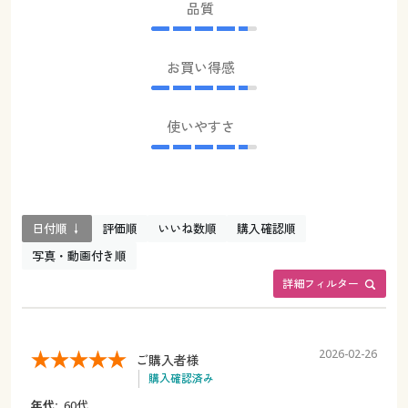
品質
お買い得感
使いやすさ
日付順 ↓
評価順
いいね数順
購入確認順
写真・動画付き順
詳細フィルター
2026-02-26
ご購入者様
購入確認済み
年代:
60代