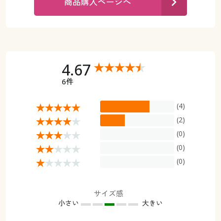
商品購入ページへ
カタログ無料プレゼント
マイページ
会員メニュー
閲覧履歴
マイページ
4.67
お気に入り
閲覧履歴
6件
サポート
お気に入り
(4)
ご利用ガイド
(2)
サポート
(0)
よくある質問とお問い合わせ
(0)
ご利用ガイド
(0)
よくある質問とお問い合わせ
サイズ感
小さい
大きい