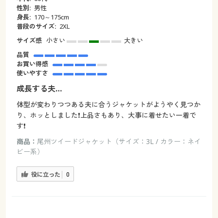
性別:
男性
身長:
170～175cm
普段のサイズ:
2XL
サイズ感
小さい
大きい
品質
お買い得感
使いやすさ
成長する夫…
体型が変わりつつある夫に合うジャケットがようやく見つか
り、ホッとしました❗上品さもあり、大事に着せたい一着で
す❗
商品：
尾州ツイードジャケット（サイズ：3L / カラー：ネイ
ビー系）
役に立った
0