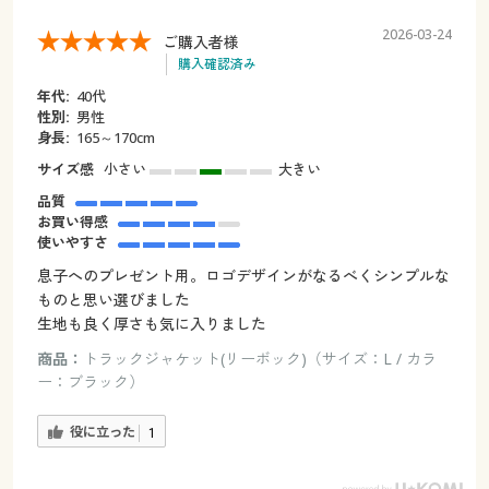
2026-03-24
ご購入者様
購入確認済み
年代:
40代
性別:
男性
身長:
165～170cm
サイズ感
小さい
大きい
品質
お買い得感
使いやすさ
息子へのプレゼント用。ロゴデザインがなるべくシンプルな
ものと思い選びました
生地も良く厚さも気に入りました
商品：
トラックジャケット(リーボック)（サイズ：L / カラ
ー：ブラック）
役に立った
1