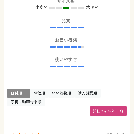
サイズ感
小さい
大きい
品質
お買い得感
使いやすさ
日付順 ↓
評価順
いいね数順
購入確認順
写真・動画付き順
詳細フィルター