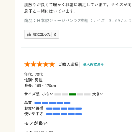
肌触りが良くて暖かく非常に満足しています。サイズが同
息子と一緒にはいています。
商品：
日本製ジャージパンツ2枚組（サイズ：3L-69 / カ
役に立った
0
ご購入者様
購入確認済み
年代:
70代
性別:
男性
身長:
165～170cm
サイズ感
小さい
大きい
品質
お買い得感
使いやすさ
モノが良い