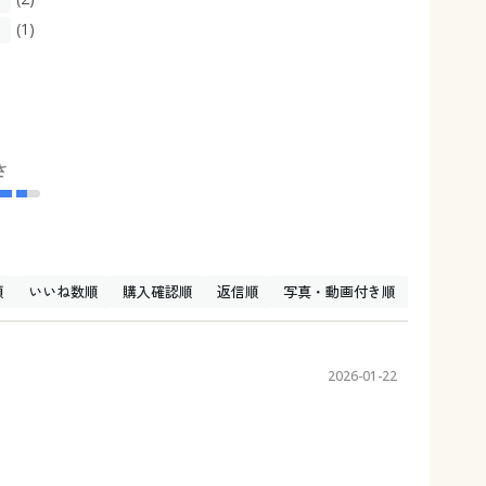
(1)
さ
順
いいね数順
購入確認順
返信順
写真・動画付き順
2026-01-22