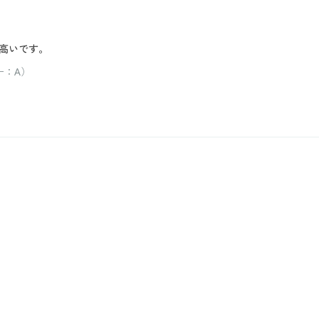
高いです。
ー：A）