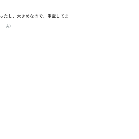
ったし、大きめなので、重宝してま
ー：A）