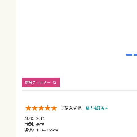
詳細フィルター
ご購入者様
購入確認済み
年代:
30代
性別:
男性
身長:
160～165cm