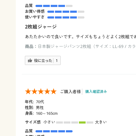
品質
お買い得感
使いやすさ
2枚組ジャージ
あたたかいので良いです。サイズもちょうどよく2枚組で
商品：
日本製ジャージパンツ2枚組（サイズ：LL-69 / カ
役に立った
1
ご購入者様
購入確認済み
年代:
70代
性別:
男性
身長:
160～165cm
サイズ感
小さい
大きい
品質