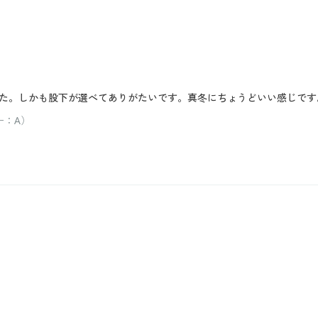
た。しかも股下が選べてありがたいです。真冬にちょうどいい感じです
ー：A）