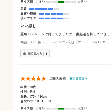
サイズ感
小さい
大きい
品質
お買い得感
使いやすさ
いい感じ
夏用のジャージは持ってましたが、裏起毛を探していまし
商品：
日本製ジャージパンツ2枚組（サイズ：L-63 / カラ
役に立った
1
ご購入者様
購入確認済み
年代:
30代
性別:
男性
身長:
175～180cm
普段のサイズ:
LL、3L
サイズ感
小さい
大きい