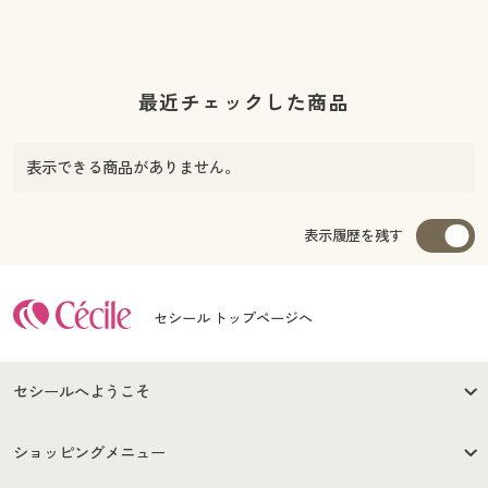
最近チェックした商品
表示できる商品がありません。
表示履歴を残す
セシール トップページへ
セシールへようこそ
はじめての方へ
ご利用環境について
ショッピングメニュー