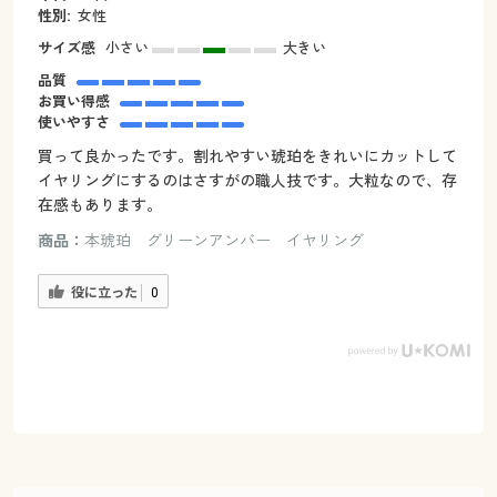
性別:
女性
サイズ感
小さい
大きい
品質
お買い得感
使いやすさ
買って良かったです。割れやすい琥珀をきれいにカットして
イヤリングにするのはさすがの職人技です。大粒なので、存
在感もあります。
商品：
本琥珀 グリーンアンバー イヤリング
役に立った
0