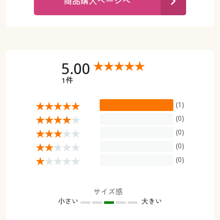
商品購入ページへ
カタログ無料プレゼント
マイページ
会員メニュー
閲覧履歴
マイページ
5.00
お気に入り
閲覧履歴
1件
サポート
お気に入り
(1)
(0)
ご利用ガイド
サポート
(0)
(0)
よくある質問とお問い合わせ
ご利用ガイド
(0)
よくある質問とお問い合わせ
サイズ感
小さい
大きい