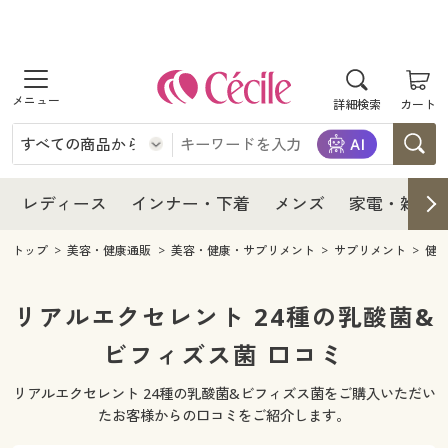
商品を探す
レディース
商品を探す
詳細検索
カート
インナー・下着
レディース通販すべて
レディース
メンズ
インナー・下着通販すべて
レディースファッション
インナー・下着
レディース通販すべて
レディース
インナー・下着
メンズ
家電・雑貨
家電・雑貨
メンズ通販すべて
女性下着
女性下着
メンズ
インナー・下着通販すべて
レディースファッション
トップ
美容・健康通販
美容・健康・サプリメント
サプリメント
健
寝具・インテリア・家具
家電・雑貨すべて
メンズファッション
メンズ下着
家電・雑貨
メンズ通販すべて
女性下着
女性下着
リアルエクセレント 24種の乳酸菌&
美容・健康
寝具・インテリア・家具通販すべて
ビフィズス菌 口コミ
家電
メンズ下着
ジュニア・ティーンズ下着
寝具・インテリア・家具
家電・雑貨すべて
メンズファッション
メンズ下着
リアルエクセレント 24種の乳酸菌&ビフィズス菌をご購入いただい
制服・スクール
美容・健康通販すべて
家具・収納
キッチン・雑貨・日用品
美容・健康
寝具・インテリア・家具通販すべて
家電
メンズ下着
たお客様からの口コミをご紹介します。
ジュニア・ティーンズ下着