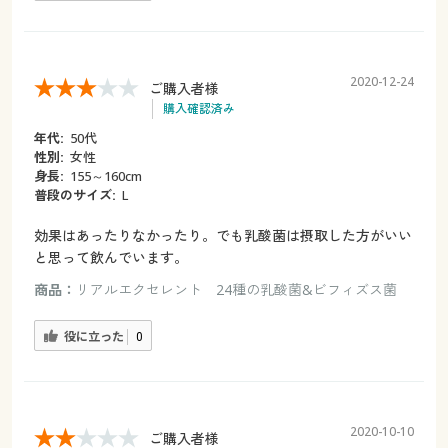
2020-12-24
ご購入者様
購入確認済み
年代:
50代
性別:
女性
身長:
155～160cm
普段のサイズ:
L
効果はあったりなかったり。でも乳酸菌は摂取した方がいい
と思って飲んでいます。
商品：
リアルエクセレント 24種の乳酸菌&ビフィズス菌
役に立った
0
2020-10-10
ご購入者様