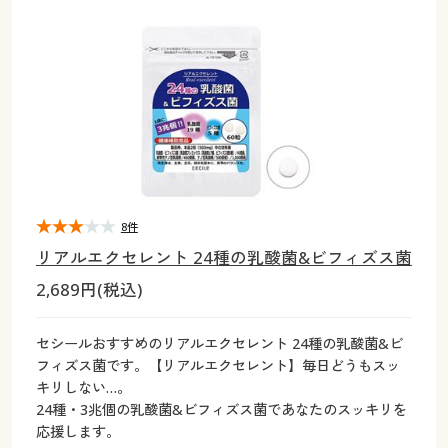
大きいサイズ
制服・スクールすべて
美容・健康・サプリメント
寝具・ベッド
制服・スクール
美容・健康通販すべて
家具・収納
キッチン・雑貨・日用品
バーゲン
大きいサイズ通販すべて
制服・学生服
カーテン・ラグ・ファブリック
大きいサイズ
制服・スクールすべて
美容・健康・サプリメント
寝具・ベッド
詳細検索
バーゲンセール
大きいサイズ レディース服
ジュニア・ティーンズ下着
バーゲン
大きいサイズ通販すべて
制服・学生服
カーテン・ラグ・ファブリック
商品カテゴリ一覧
シークレットセール
大きいサイズ レディース下着
詳細検索
バーゲンセール
大きいサイズ レディース服
ジュニア・ティーンズ下着
カタログ
8件
大きいサイズ メンズ
商品カテゴリ一覧
シークレットセール
大きいサイズ レディース下着
リアルエクセレント 24種の乳酸菌&ビフィズス菌
カタログ・チラシからのご注文
2,689円(税込)
カタログ
大きいサイズ 事務・制服
大きいサイズ メンズ
デジタルカタログ
カタログ・チラシからのご注文
セシールおすすめのリアルエクセレント 24種の乳酸菌&ビ
大きいサイズ 事務・制服
フィズス菌です。【リアルエクセレント】毎日どうもスッ
カタログ無料プレゼント
キリしない…。
デジタルカタログ
24種・3兆個の乳酸菌&ビフィズス菌であなたのスッキリを
応援します。
会員メニュー