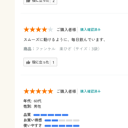
役に立った
2
ご購入者様
購入確認済み
スムーズに動けるように、毎日飲んでいます、
商品：
ファンケル 楽ひざ（サイズ：3袋）
役に立った
1
ご購入者様
購入確認済み
年代:
60代
性別:
男性
品質
お買い得感
使いやすさ