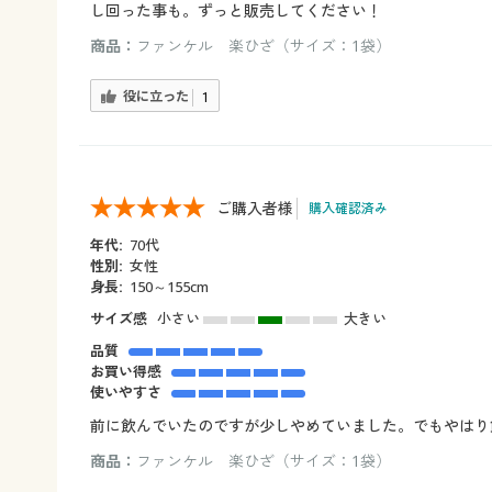
し回った事も。ずっと販売してください！
商品：
ファンケル 楽ひざ（サイズ：1袋）
役に立った
1
ご購入者様
購入確認済み
年代:
70代
性別:
女性
身長:
150～155cm
サイズ感
小さい
大きい
品質
お買い得感
使いやすさ
前に飲んでいたのですが少しやめていました。でもやはり
商品：
ファンケル 楽ひざ（サイズ：1袋）