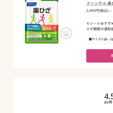
ファンケル 楽
2,695円(税込)～
セシールおすす
ひざ関節の違和
■サイズ/1袋～3
4.
85件