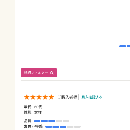
詳細フィルター
ご購入者様
購入確認済み
年代:
60代
性別:
女性
品質
お買い得感