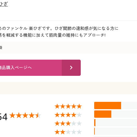
ひざ
めのファンケル 楽ひざです。ひざ関節の違和感が気になる方に
感を軽減する機能に加えて筋肉量の維持にもアプローチ!
袋
商品購入ページへ
54