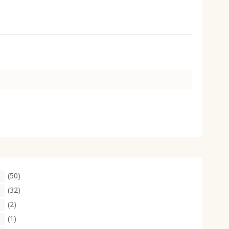
大きいサイズ 事務・制服
(50)
(32)
(2)
(1)