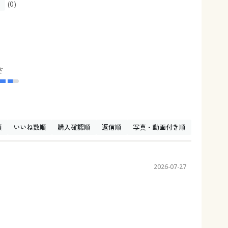
(0)
さ
順
いいね数順
購入確認順
返信順
写真・動画付き順
2026-07-27