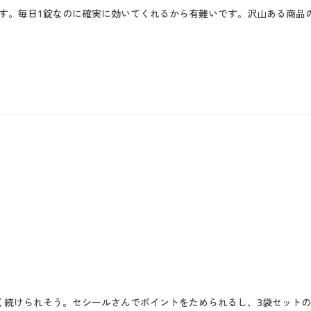
す。毎日1錠なのに確実に効いてくれるから有難いです。沢山ある商品
く続けられそう。セシールさんでポイントをためられるし、3袋セット