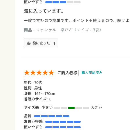
使いやすさ
気に入っています。
一錠ですむので簡単です。ポイントも使えるので、続けよ
商品：
ファンケル 楽ひざ（サイズ：3袋）
役に立った
1
ご購入者様
購入確認済み
年代:
70代
性別:
男性
身長:
165～170cm
普段のサイズ:
L
サイズ感
小さい
大きい
品質
お買い得感
使いやすさ