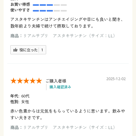
お買い得感
使いやすさ
アスタキサンチンはアンチエイジングや目にも良いと聞き、
数年前より夫婦で続けて摂取しております。
商品：
リアルサプリ アスタキサンチン（サイズ：LL）
役に立った
1
2025-12-02
ご購入者様
購入確認済み
年代:
60代
性別:
女性
赤い色素からは元気をもらっているように思います。飲みや
すい大きさです。
商品：
リアルサプリ アスタキサンチン（サイズ：LL）