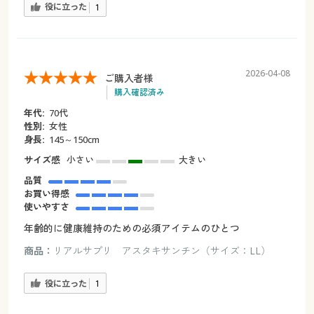
役に立った
1
2026-04-08
ご購入者様
購入確認済み
年代:
70代
性別:
女性
身長:
145～150cm
サイズ感
小さい
大きい
品質
お買い得感
使いやすさ
年齢的に健康維持のための必須アイテムのひとつ
商品：
リアルサプリ アスタキサンチン（サイズ：LL）
役に立った
1