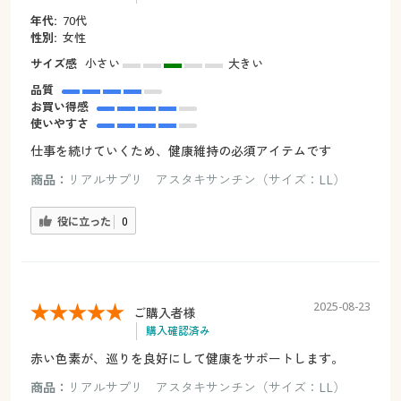
年代:
70代
性別:
女性
サイズ感
小さい
大きい
品質
お買い得感
使いやすさ
仕事を続けていくため、健康維持の必須アイテムです
商品：
リアルサプリ アスタキサンチン（サイズ：LL）
役に立った
0
2025-08-23
ご購入者様
購入確認済み
赤い色素が、巡りを良好にして健康をサポートします。
商品：
リアルサプリ アスタキサンチン（サイズ：LL）