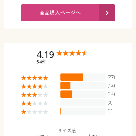
カタログ無料プレゼント
マイページ
商品購入ページへ
会員メニュー
閲覧履歴
マイページ
お気に入り
閲覧履歴
4.19
サポート
54件
お気に入り
ご利用ガイド
(27)
サポート
(12)
よくある質問とお問い合わせ
(14)
ご利用ガイド
(0)
よくある質問とお問い合わせ
(1)
サイズ感