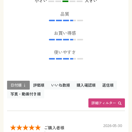
小さい
大きい
品質
お買い得感
使いやすさ
日付順 ↓
評価順
いいね数順
購入確認順
返信順
写真・動画付き順
詳細フィルター
2026-05-30
ご購入者様