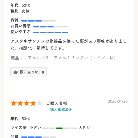
年代:
50代
性別:
女性
品質
お買い得感
使いやすさ
アスタキサンチンの化粧品を使った事があり興味がありまし
た。抗酸化に期待してます。
商品：
リアルサプリ アスタキサンチン（サイズ：M）
役に立った
0
2026-01-28
ご購入者様
購入確認済み
年代:
50代
サイズ感
小さい
大きい
品質