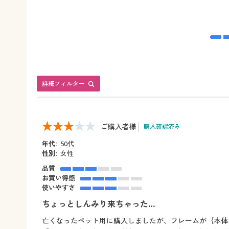
詳細フィルター
ご購入者様
購入確認済み
年代:
50代
性別:
女性
品質
お買い得感
使いやすさ
ちょっとしんみり来ちゃった…
亡くなったペット用に購入しましたが、フレームが｛本体