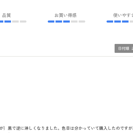
品質
お買い得感
使いやす
日付順 
が｝黒で逆に淋しくなりました。色目は分かっていて購入したのですが