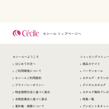
セシール トップページへ
セシールへようこそ
ショッピングメニュ
はじめての方へ
商品カテゴリ
ご利用環境について
バーゲンセール
セシールご利用規約
カタログ・チラシか
プライバシーポリシー
デジタルカタログ
特定商取引法に基づく表示
カタログ無料プレゼ
古物営業法に基づく表示
特集一覧
著作権・商標について
プレゼント＆キャン