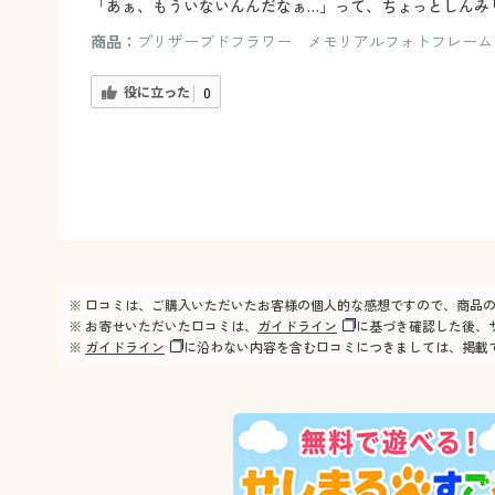
「あぁ、もういないんんだなぁ…」って、ちょっとしんみ
商品：
プリザーブドフラワー メモリアルフォトフレーム
役に立った
0
※ 口コミは、ご購入いただいたお客様の個人的な感想ですので、商品
※ お寄せいただいた口コミは、
ガイドライン
に基づき確認した後、
※
ガイドライン
に沿わない内容を含む口コミにつきましては、掲載