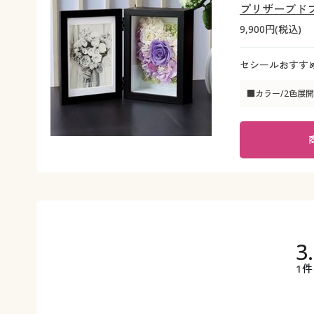
プリザーブド
9,900円(税込)
セシールおすす
■カラー/2色展開
3
1件