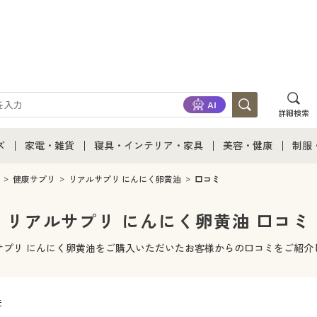
詳細検索
ズ
家電・雑貨
寝具・インテリア・家具
美容・健康
制服
て
ズ通販すべて
家電・雑貨すべて
寝具・インテリア・家具通販すべて
美容・健康通販すべ
制服
健康サプリ
リアルサプリ にんにく卵黄油
口コミ
ズファッション
家電
家具・収納
美容・健康・サプリ
制服
リアルサプリ にんにく卵黄油 口コミ
ズ下着
キッチン・雑貨・日用品
寝具・ベッド
ジュ
サプリ にんにく卵黄油をご購入いただいたお客様からの口コミをご紹介
着
カーテン・ラグ・ファブリック
件