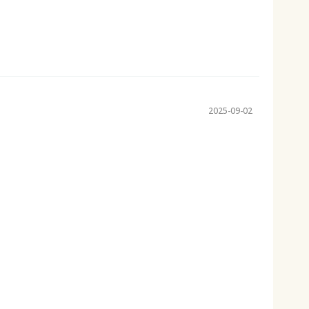
2025-09-02