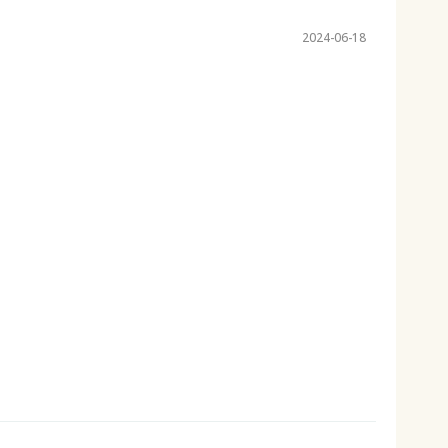
2024-06-18