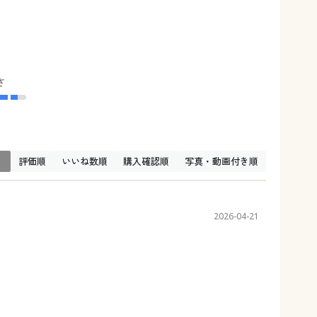
さ
↓
評価順
いいね数順
購入確認順
写真・動画付き順
2026-04-21