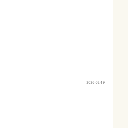
2026-02-19