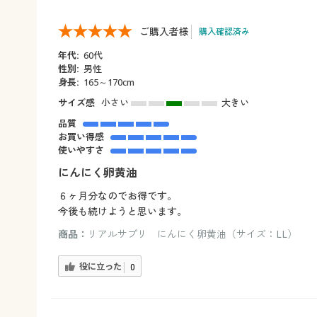
ご購入者様
購入確認済み
年代:
60代
性別:
男性
身長:
165～170cm
サイズ感
小さい
大きい
品質
お買い得感
使いやすさ
にんにく卵黄油
６ヶ月分なのでお得です。
今後も続けようと思います。
商品：
リアルサプリ にんにく卵黄油（サイズ：LL）
役に立った
0