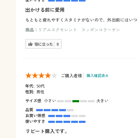
使いやすさ
出かける前に愛用
もともと疲れやすくスタミナがないので、外出前にはいつ
商品：
リアルエクセレント スッポンコラーゲン
役に立った
0
ご購入者様
購入確認済み
年代:
50代
性別:
男性
サイズ感
小さい
大きい
品質
お買い得感
使いやすさ
リピート購入です。