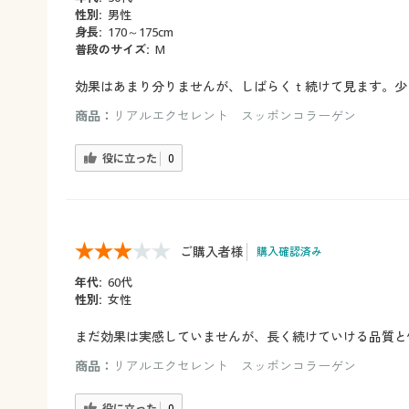
性別:
男性
身長:
170～175cm
普段のサイズ:
M
効果はあまり分りませんが、しばらくｔ続けて見ます。少
商品：
リアルエクセレント スッポンコラーゲン
役に立った
0
ご購入者様
購入確認済み
年代:
60代
性別:
女性
まだ効果は実感していませんが、長く続けていける品質と
商品：
リアルエクセレント スッポンコラーゲン
役に立った