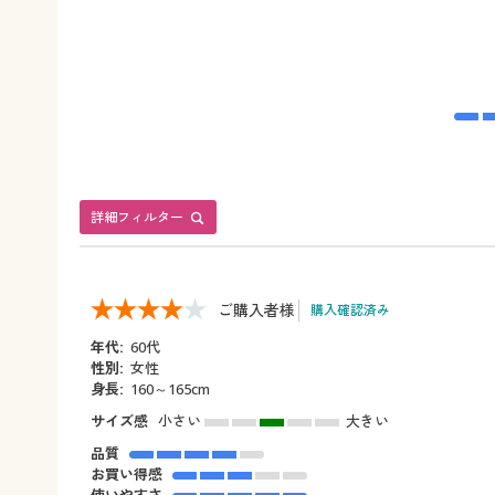
詳細フィルター
ご購入者様
購入確認済み
年代:
60代
性別:
女性
身長:
160～165cm
サイズ感
小さい
大きい
品質
お買い得感