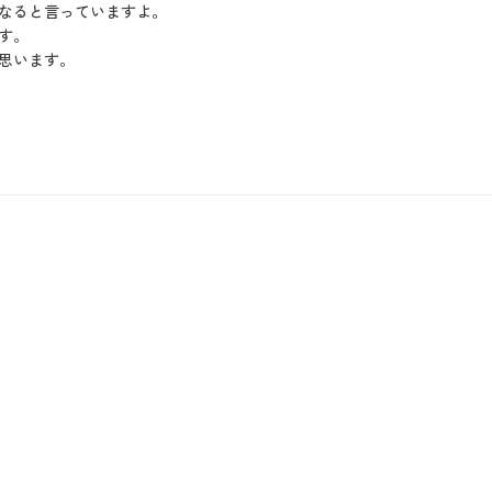
なると言っていますよ。
す。
思います。