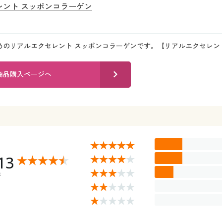
レント スッポンコラーゲン
めのリアルエクセレント スッポンコラーゲンです。【リアルエクセレン
商品購入ページへ
13
件