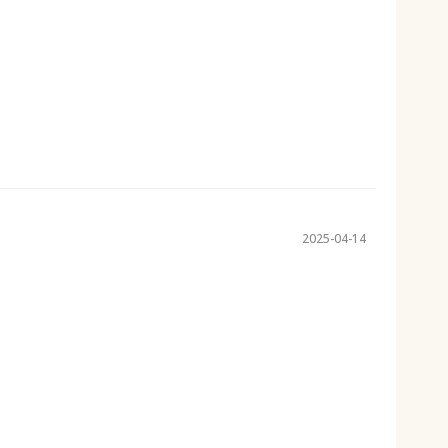
。
2025-04-14