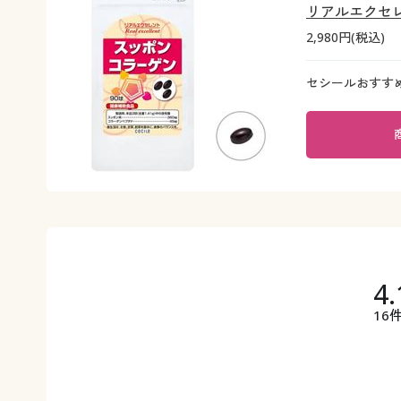
リアルエクセ
2,980円(税込)
セシールおすす
4.
16