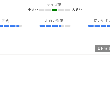
サイズ感
小さい
大きい
品質
お買い得感
使いやす
日付順 