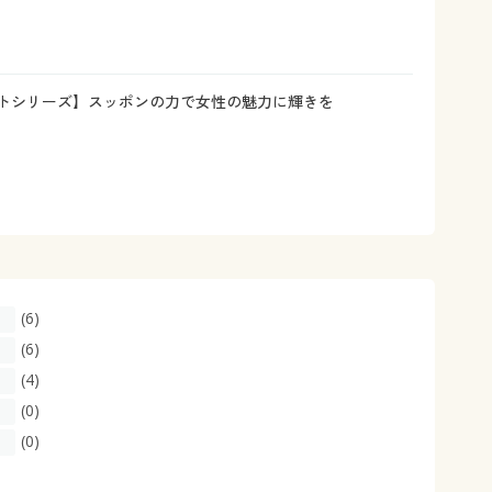
大きいサイズ 事務・制服
トシリーズ】スッポンの力で女性の魅力に輝きを
(6)
(6)
(4)
(0)
(0)