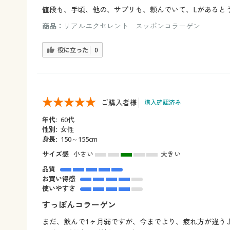
値段も、手頃、他の、サプリも、頼んでいて、Lがあると
商品：
リアルエクセレント スッポンコラーゲン
役に立った
0
ご購入者様
購入確認済み
年代:
60代
性別:
女性
身長:
150～155cm
サイズ感
小さい
大きい
品質
お買い得感
使いやすさ
すっぽんコラーゲン
まだ、飲んで1ヶ月弱ですが、今までより、疲れ方が違う