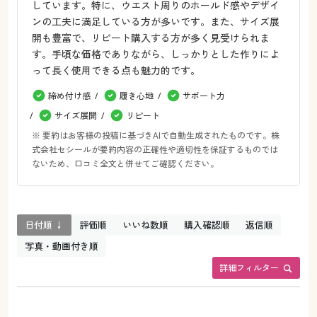
しています。特に、ウエスト周りのホールド感やデザイ
ンの工夫に満足している方が多いです。また、サイズ展
開も豊富で、リピート購入する方が多く見受けられま
す。手頃な価格でありながら、しっかりとした作りによ
って長く使用できる点も魅力的です。
締め付け感
履き心地
サポート力
サイズ展開
リピート
※ 要約はお客様の投稿に基づきAIで自動生成されたものです。株
式会社セシールが要約内容の正確性や適切性を保証するものでは
ないため、口コミ全文と併せてご確認ください。
日付順 ↓
評価順
いいね数順
購入確認順
返信順
写真・動画付き順
詳細フィルター