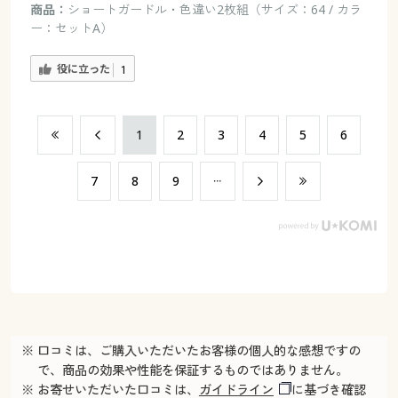
商品：
ショートガードル・色違い2枚組（サイズ：64 / カラ
ー：セットA）
役に立った
1
​1
​2
​3
​4
​5
​6
​7
​8
​9
※ 口コミは、ご購入いただいたお客様の個人的な感想ですの
で、商品の効果や性能を保証するものではありません。
※ お寄せいただいた口コミは、
ガイドライン
に基づき確認