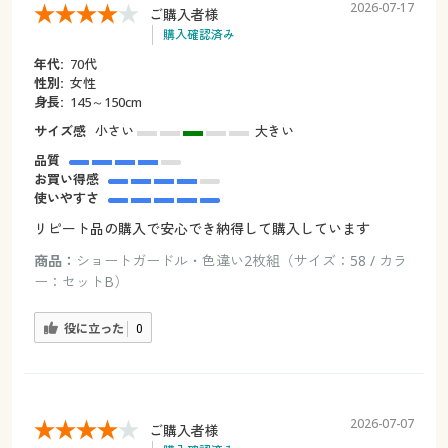
2026-07-17
ご購入者様
購入確認済み
年代:
70代
性別:
女性
身長:
145～150cm
サイズ感
小さい
大きい
品質
お買い得感
使いやすさ
リピート品の購入で安心でき納得して購入しています
商品：
ショートガードル・色違い2枚組（サイズ：58 / カラ
ー：セットB）
役に立った
0
2026-07-07
ご購入者様