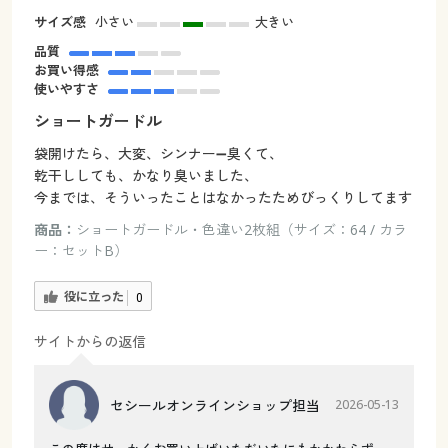
サイズ感
小さい
大きい
品質
お買い得感
使いやすさ
ショートガードル
袋開けたら、大変、シンナー➖臭くて、
乾干ししても、かなり臭いました、
今までは、そういったことはなかったためびっくりしてます
商品：
ショートガードル・色違い2枚組（サイズ：64 / カラ
ー：セットB）
役に立った
0
サイトからの返信
セシールオンラインショップ担当
2026-05-13