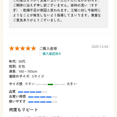
この度はせっかくお買い上げいただいたにもかかわらず、
ご期待に沿えず申し訳ございません。染料の洗い（すす
ぎ）・乾燥不足が原因と思われます。工場に対し今後同じ
ようなことが発生しないよう指導してまいります。貴重な
ご意見ありがとうございました。
2025-12-04
ご購入者様
購入確認済み
年代:
50代
性別:
女性
身長:
160～165cm
普段のサイズ:
Sサイズ
サイズ感
小さい
大きい
品質
お買い得感
使いやすさ
何度もリピート