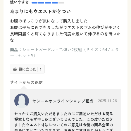
使いやすさ
あまりにもウエストがきつい
お腹のぽっこりが気になって購入しました
お腹は平らに近づきましたがウエストのゴムの伸びがキツく
長時間履くと痛くなりました何度か履いて伸びるのを待つか
な
商品：
ショートガードル・色違い2枚組（サイズ：64 / カラ
ー：セットB）
役に立った
1
サイトからの返信
セシールオンラインショップ担当
2025-11-26
せっかくご購入いただきましたのにご満足いただける商品
提案とならず申し訳ございませんでした。この度いただき
ましたウエスト寸法についてのご意見は今後の商品企画の
参考にさせていただきます。貴重なご意見ありがとうござ