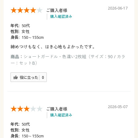
2026-06-17
ご購入者様
購入確認済み
年代:
50代
性別:
女性
身長:
150～155cm
締めつけもなく、はき心地もよかったです。
商品：
ショートガードル・色違い2枚組（サイズ：90 / カラ
ー：セットB）
役に立った
0
2026-05-07
ご購入者様
購入確認済み
年代:
50代
性別:
女性
身長:
150～155cm