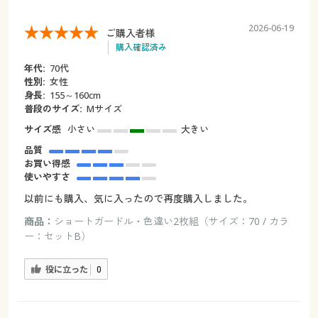
2026-06-19
ご購入者様
購入確認済み
年代:
70代
性別:
女性
身長:
155～160cm
普段のサイズ:
Mサイズ
サイズ感
小さい
大きい
品質
お買い得感
使いやすさ
以前にも購入、気に入ったので再度購入しました。
商品：
ショートガードル・色違い2枚組（サイズ：70 / カラ
ー：セットB）
役に立った
0