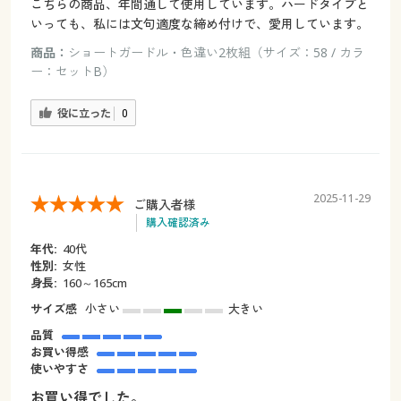
こちらの商品、年間通して使用しています。ハードタイプと
いっても、私には文句適度な締め付けで、愛用しています。
商品：
ショートガードル・色違い2枚組（サイズ：58 / カラ
ー：セットB）
役に立った
0
2025-11-29
ご購入者様
購入確認済み
年代:
40代
性別:
女性
身長:
160～165cm
サイズ感
小さい
大きい
品質
お買い得感
使いやすさ
お買い得でした。