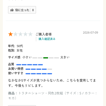
役に立った
0
2026-07-09
ご購入者様
購入確認済み
年代:
50代
性別:
女性
サイズ感
小さい
大きい
品質
お買い得感
使いやすさ
なかなかSサイズが見つからないため、こちらを愛用してま
す。今後もリピします。
商品：
トラタニショーツ・同色2枚組（サイズ：S / カラー：
モカ）