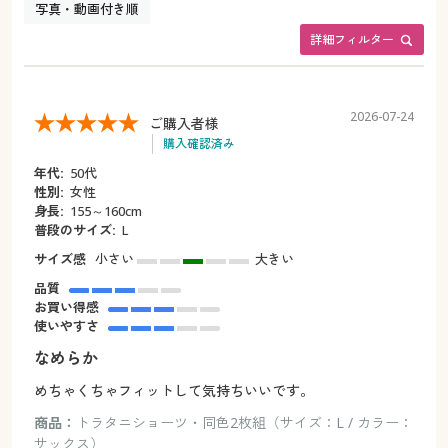
写真・動画付き順
詳細フィルター
2026-07-24
ご購入者様
購入確認済み
年代:
50代
性別:
女性
身長:
155～160cm
普段のサイズ:
L
サイズ感
小さい
大きい
品質
お買い得感
使いやすさ
なめらか
めちゃくちゃフィットして気持ちいいです。
商品：
トラタニショーツ・同色2枚組（サイズ：L / カラー：
サックス）