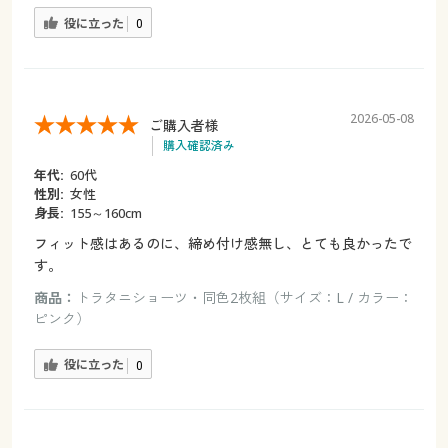
役に立った
0
2026-05-08
ご購入者様
購入確認済み
年代:
60代
性別:
女性
身長:
155～160cm
フィット感はあるのに、締め付け感無し、とても良かったで
す。
商品：
トラタニショーツ・同色2枚組（サイズ：L / カラー：
ピンク）
役に立った
0