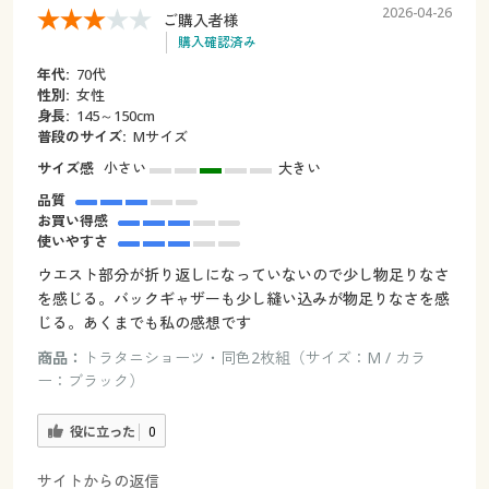
2026-04-26
ご購入者様
購入確認済み
年代:
70代
性別:
女性
身長:
145～150cm
普段のサイズ:
Mサイズ
サイズ感
小さい
大きい
品質
お買い得感
使いやすさ
ウエスト部分が折り返しになっていないので少し物足りなさ
を感じる。バックギャザーも少し縫い込みが物足りなさを感
じる。あくまでも私の感想です
商品：
トラタニショーツ・同色2枚組（サイズ：M / カラ
ー：ブラック）
役に立った
0
サイトからの返信