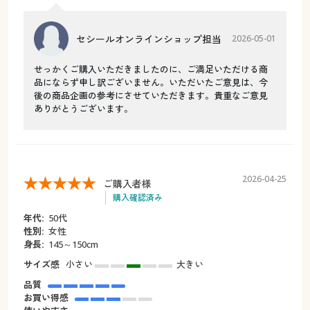
セシールオンラインショップ担当
2026-05-01
せっかくご購入いただきましたのに、ご満足いただける商
品にならず申し訳ございません。いただいたご意見は、今
後の商品企画の参考にさせていただきます。貴重なご意見
ありがとうございます。
2026-04-25
ご購入者様
購入確認済み
年代:
50代
性別:
女性
身長:
145～150cm
サイズ感
小さい
大きい
品質
お買い得感