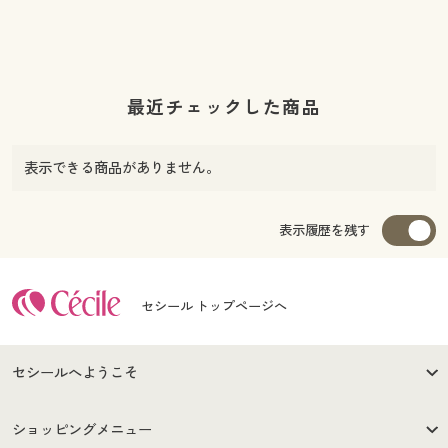
最近チェックした商品
表示できる商品がありません。
表示履歴を残す
セシール トップページへ
セシールへようこそ
はじめての方へ
ご利用環境について
ショッピングメニュー