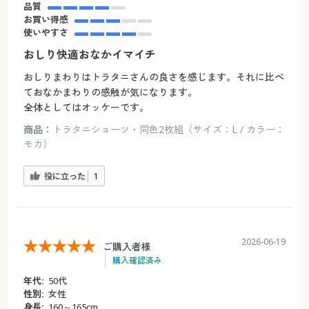
品質
お買い得感
使いやすさ
おしり快適おなかイマイチ
おしりまわりはトラタニさんの良さを感じます。それに比べ
ておなかまわりの感触が気になります。
全体としてはオッケーです。
商品：
トラタニショーツ・同色2枚組（サイズ：L / カラー：
モカ）
役に立った
1
2026-06-19
ご購入者様
購入確認済み
年代:
50代
性別:
女性
身長:
160～165cm