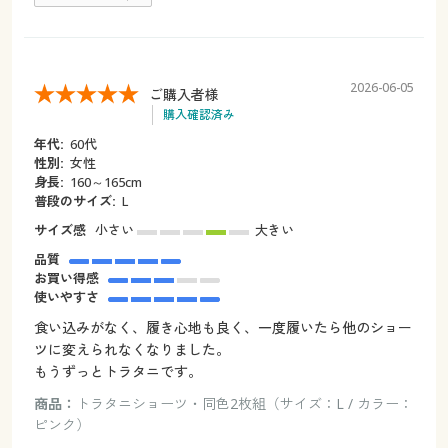
2026-06-05
ご購入者様
購入確認済み
年代:
60代
性別:
女性
身長:
160～165cm
普段のサイズ:
L
サイズ感
小さい
大きい
品質
お買い得感
使いやすさ
食い込みがなく、履き心地も良く、一度履いたら他のショー
ツに変えられなくなりました。
もうずっとトラタニです。
商品：
トラタニショーツ・同色2枚組（サイズ：L / カラー：
ピンク）