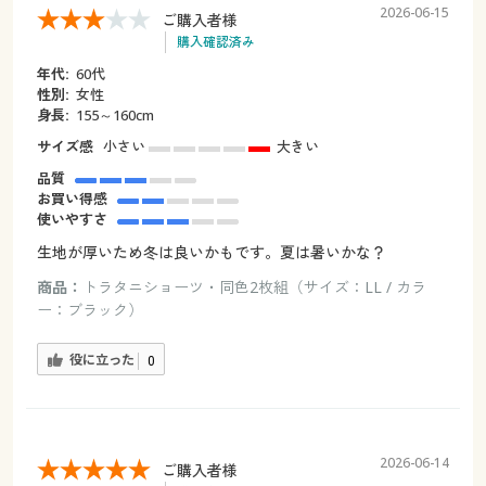
2026-06-15
ご購入者様
購入確認済み
年代:
60代
性別:
女性
身長:
155～160cm
サイズ感
小さい
大きい
品質
お買い得感
使いやすさ
生地が厚いため冬は良いかもです。夏は暑いかな？
商品：
トラタニショーツ・同色2枚組（サイズ：LL / カラ
ー：ブラック）
役に立った
0
2026-06-14
ご購入者様