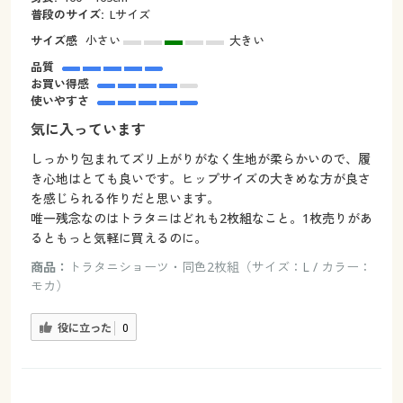
普段のサイズ:
Lサイズ
サイズ感
小さい
大きい
品質
お買い得感
使いやすさ
気に入っています
しっかり包まれてズリ上がりがなく生地が柔らかいので、履
き心地はとても良いです。ヒップサイズの大きめな方が良さ
を感じられる作りだと思います。
唯一残念なのはトラタニはどれも2枚組なこと。1枚売りがあ
るともっと気軽に買えるのに。
商品：
トラタニショーツ・同色2枚組（サイズ：L / カラー：
モカ）
役に立った
0