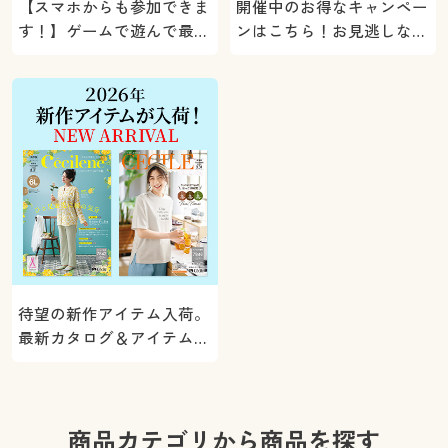
【スマホからも参加できま
開催中のお得なキャンペー
す！】ゲームで遊んで最大
ンはこちら！お見逃しな
5000ポイントプレゼン
く。
ト！
待望の新作アイテム入荷。
最新カタログ＆アイテムを
ご紹介
商品カテゴリから商品を探す