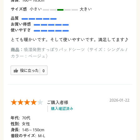
サイズ感
小さい
大きい
品質
お買い得感
使いやすさ
とても暖かいです。そして使いやすいです。満足してます♪
商品：
吸湿発熱すっぽりパッドシーツ（サイズ：シングル /
カラー：ベージュ）
役に立った
0
2026-01-22
ご購入者様
購入確認済み
年代:
70代
性別:
女性
身長:
145～150cm
普段のサイズ:
M-L