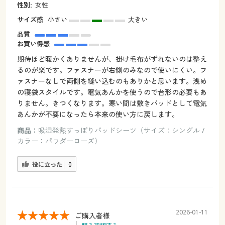
性別:
女性
サイズ感
小さい
大きい
品質
お買い得感
期待ほど暖かくありませんが、掛け毛布がずれないのは整え
るのが楽です。ファスナーが右側のみなので使いにくい。フ
ァスナーなしで両側を縫い込むのもありかと思います。浅め
の寝袋スタイルです。電気あんかを使うので台形の必要もあ
りません。きつくなります。寒い間は敷きパッドとして電気
あんかが不要になったら本来の使い方に戻します。
商品：
吸湿発熱すっぽりパッドシーツ（サイズ：シングル /
カラー：パウダーローズ）
役に立った
0
2026-01-11
ご購入者様