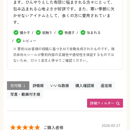
ます。ひんやりとした布団に悩まされる方々にとって、
包み込まれる心地よさが好評です。また、寒い季節に欠
かせないアイテムとして、多くの方に愛用されていま
す。
暖かさ
肌触り
快適さ
包まれる
レビュー
※ 要約はお客様の投稿に基づきAIで自動生成されたものです。株
式会社セシールが要約内容の正確性や適切性を保証するものでは
ないため、口コミ全文と併せてご確認ください。
日付順 ↓
評価順
いいね数順
購入確認順
返信順
写真・動画付き順
詳細フィルター
2026-03-27
ご購入者様