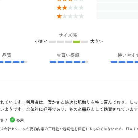
サイズ感
小さい
大きい
品質
お買い得感
使いやす
れています。利用者は、暖かさと快適な肌触りを特に喜んでおり、し
いようです。全体的に好評であり、冬の必需品として絶賛されています
さ
冬用
。株式会社セシールが要約内容の正確性や適切性を保証するものではないため、口コミ