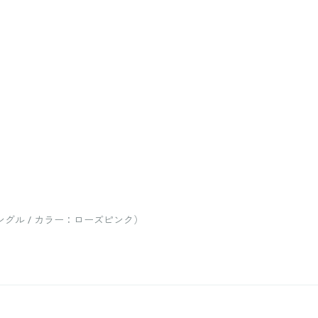
グル / カラー：ローズピンク）