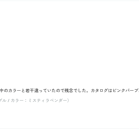
中のカラーと若干違っていたので残念でした。カタログはピンクパープ
ル / カラー：ミスティラベンダー）