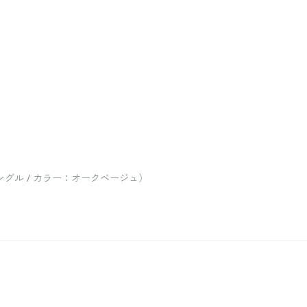
グル / カラー：オークベージュ）