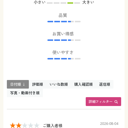
小さい
大きい
品質
お買い得感
使いやすさ
日付順 ↓
評価順
いいね数順
購入確認順
返信順
写真・動画付き順
詳細フィルター
2026-08-04
ご購入者様