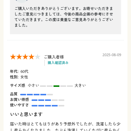
ご購入いただきありがとうございます。お寄せいただきま
したご意見につきましては、今後の商品企画の参考にさせ
ていただきます。この度は貴重なご意見ありがとうござい
ました。
2025-08-09
ご購入者様
購入確認済み
年代:
60代
性別:
女性
サイズ感
小さい
大きい
品質
お買い得感
使いやすさ
いいと思います
届いた時はとてもはりがあり予想外でしたが、洗濯したら少
し柔らかくなりました。たぶん洗濯していくたびに柔らかく