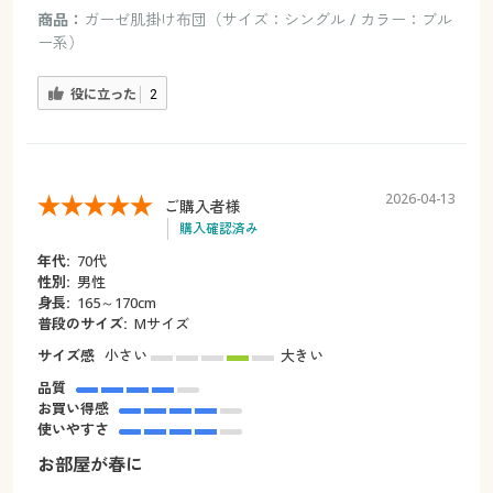
商品：
ガーゼ肌掛け布団（サイズ：シングル / カラー：ブル
ー系）
役に立った
2
2026-04-13
ご購入者様
購入確認済み
年代:
70代
性別:
男性
身長:
165～170cm
普段のサイズ:
Мサイズ
サイズ感
小さい
大きい
品質
お買い得感
使いやすさ
お部屋が春に