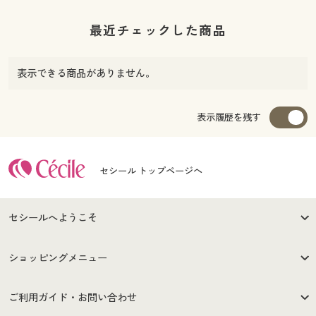
最近チェックした商品
表示できる商品がありません。
表示履歴を残す
セシール トップページへ
セシールへようこそ
はじめての方へ
ご利用環境について
ショッピングメニュー
セシールご利用規約
プライバシーポリシー
商品カテゴリ
バーゲンセール
ご利用ガイド・お問い合わせ