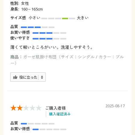
性別:
女性
身長:
160～165cm
サイズ感
小さい
大きい
品質
お買い得感
使いやすさ
薄くて軽いところがいい。洗濯しやすそう。
商品：
ガーゼ肌掛け布団（サイズ：シングル / カラー：ブル
ー）
役に立った
0
2025-08-17
ご購入者様
購入確認済み
品質
お買い得感