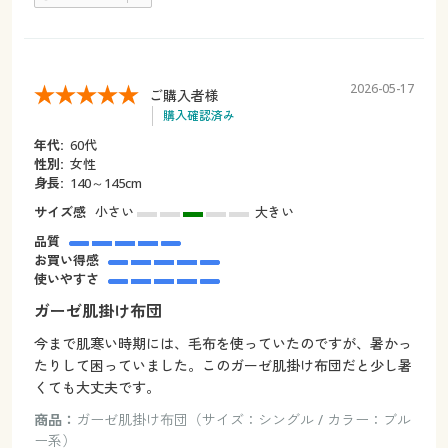
2026-05-17
ご購入者様
購入確認済み
年代:
60代
性別:
女性
身長:
140～145cm
サイズ感
小さい
大きい
品質
お買い得感
使いやすさ
ガーゼ肌掛け布団
今まで肌寒い時期には、毛布を使っていたのですが、暑かっ
たりして困っていました。このガーゼ肌掛け布団だと少し暑
くても大丈夫です。
商品：
ガーゼ肌掛け布団（サイズ：シングル / カラー：ブル
ー系）