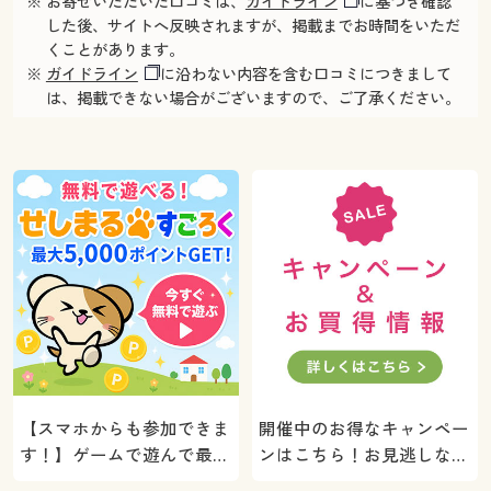
※ お寄せいただいた口コミは、
ガイドライン
に基づき確認
した後、サイトへ反映されますが、掲載までお時間をいただ
くことがあります。
※
ガイドライン
に沿わない内容を含む口コミにつきまして
は、掲載できない場合がございますので、ご了承ください。
【スマホからも参加できま
開催中のお得なキャンペー
す！】ゲームで遊んで最大
ンはこちら！お見逃しな
5000ポイントプレゼン
く。