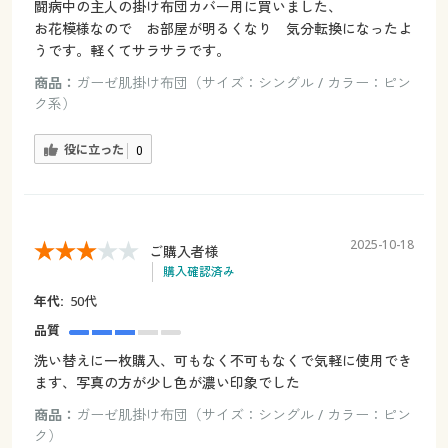
闘病中の主人の掛け布団カバー用に買いました、
お花模様なので お部屋が明るくなり 気分転換になったよ
うです。軽くてサラサラです。
商品：
ガーゼ肌掛け布団（サイズ：シングル / カラー：ピン
ク系）
役に立った
0
2025-10-18
ご購入者様
購入確認済み
年代:
50代
品質
洗い替えに一枚購入、可もなく不可もなくで気軽に使用でき
ます、写真の方が少し色が濃い印象でした
商品：
ガーゼ肌掛け布団（サイズ：シングル / カラー：ピン
ク）