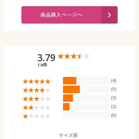
カタログ無料プレゼント
マイページ
商品購入ページへ
会員メニュー
閲覧履歴
マイページ
お気に入り
閲覧履歴
3.79
サポート
14件
お気に入り
ご利用ガイド
(4)
サポート
(5)
よくある質問とお問い合わせ
ご利用ガイド
(3)
(2)
よくある質問とお問い合わせ
(0)
サイズ感