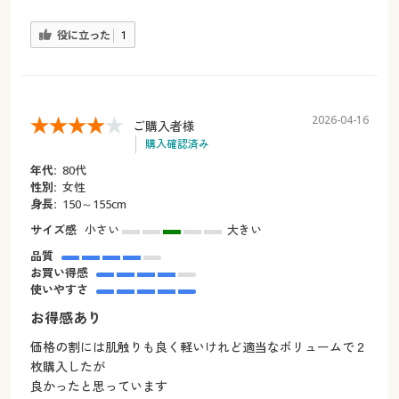
役に立った
1
2026-04-16
ご購入者様
購入確認済み
年代:
80代
性別:
女性
身長:
150～155cm
サイズ感
小さい
大きい
品質
お買い得感
使いやすさ
お得感あり
価格の割には肌触りも良く軽いけれど適当なボリュームで２
枚購入したが
良かったと思っています