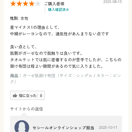
2025-08-15
ご購入者様
購入確認済み
性別:
女性
星マイナス1の理由として、
中綿がレーヨンなので、通気性があんまりない点です
良い点として、
肌側がガーゼなので肌触りは良いです。
タオルケットでは肌に密着するのが苦手でしたが、こちらの
掛け布団は程よい隙間があるので気に入りました。
商品：
ガーゼ肌掛け布団（サイズ：シングル / カラー：ピン
ク）
役に立った
0
サイトからの返信
セシールオンラインショップ担当
2025-10-11