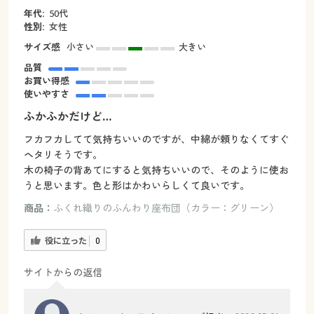
年代:
50代
性別:
女性
サイズ感
小さい
大きい
品質
お買い得感
使いやすさ
ふかふかだけど…
フカフカしてて気持ちいいのですが、中綿が頼りなくてすぐ
ヘタリそうです。
木の椅子の背あてにすると気持ちいいので、そのように使お
うと思います。色と形はかわいらしくて良いです。
商品：
ふくれ織りのふんわり座布団（カラー：グリーン）
役に立った
0
サイトからの返信