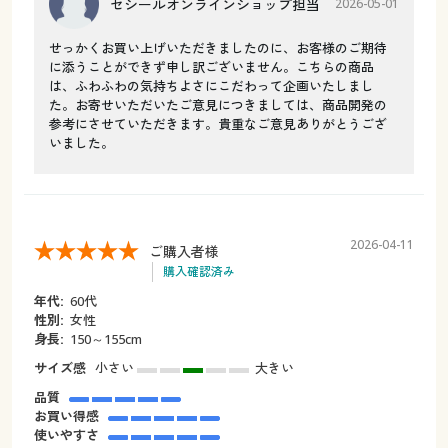
セシールオンラインショップ担当
2026-05-01
せっかくお買い上げいただきましたのに、お客様のご期待
に添うことができず申し訳ございません。こちらの商品
は、ふわふわの気持ちよさにこだわって企画いたしまし
た。お寄せいただいたご意見につきましては、商品開発の
参考にさせていただきます。貴重なご意見ありがとうござ
いました。
2026-04-11
ご購入者様
購入確認済み
年代:
60代
性別:
女性
身長:
150～155cm
サイズ感
小さい
大きい
品質
お買い得感
使いやすさ