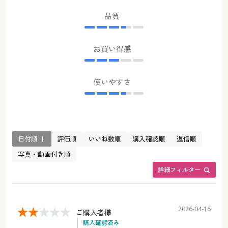
品質
お買い得感
使いやすさ
日付順 ↓
評価順
いいね数順
購入確認順
返信順
写真・動画付き順
詳細フィルター
2026-04-16
ご購入者様
購入確認済み