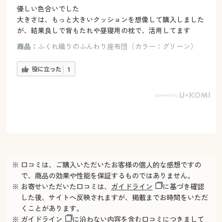
優しい色合いでした
大きさは、もっと大きいクッションを想像して購入しました
が、結果良しで背もたれや昼寝用の枕で、活用してます
商品：
ふくれ織りのふんわり座布団（カラー：グリーン）
役に立った
1
※ 口コミは、ご購入いただいたお客様の個人的な感想ですの
で、商品の効果や性能を保証するものではありません。
※ お寄せいただいた口コミは、
ガイドライン
に基づき確認
した後、サイトへ反映されますが、掲載までお時間をいただ
くことがあります。
※
ガイドライン
に沿わない内容を含む口コミにつきまして