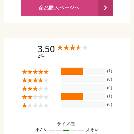
カタログ無料プレゼント
商品購入ページへ
マイページ
会員メニュー
閲覧履歴
マイページ
お気に入り
3.50
閲覧履歴
2件
サポート
お気に入り
(1)
ご利用ガイド
サポート
(0)
(0)
よくある質問とお問い合わせ
ご利用ガイド
(1)
(0)
よくある質問とお問い合わせ
サイズ感
小さい
大きい