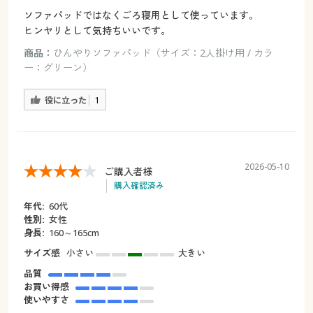
ソファパッドではなくごろ寝用として使っています。
ヒンヤリとして気持ちいいです。
商品：
ひんやりソファパッド（サイズ：2人掛け用 / カラ
ー：グリーン）
役に立った
1
2026-05-10
ご購入者様
購入確認済み
年代:
60代
性別:
女性
身長:
160～165cm
サイズ感
小さい
大きい
品質
お買い得感
使いやすさ