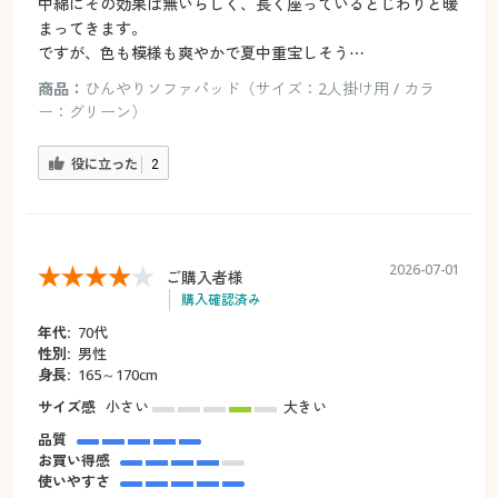
中綿にその効果は無いらしく、長く座っているとじわりと暖
まってきます。
ですが、色も模様も爽やかで夏中重宝しそう⋯
商品：
ひんやりソファパッド（サイズ：2人掛け用 / カラ
ー：グリーン）
役に立った
2
2026-07-01
ご購入者様
購入確認済み
年代:
70代
性別:
男性
身長:
165～170cm
サイズ感
小さい
大きい
品質
お買い得感
使いやすさ