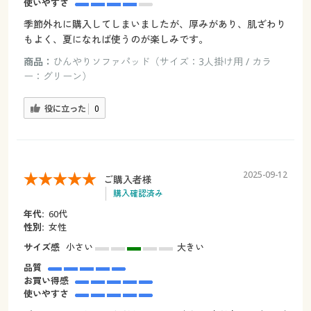
使いやすさ
季節外れに購入してしまいましたが、厚みがあり、肌ざわり
もよく、夏になれば使うのが楽しみです。
商品：
ひんやりソファパッド（サイズ：3人掛け用 / カラ
ー：グリーン）
役に立った
0
2025-09-12
ご購入者様
購入確認済み
年代:
60代
性別:
女性
サイズ感
小さい
大きい
品質
お買い得感
使いやすさ