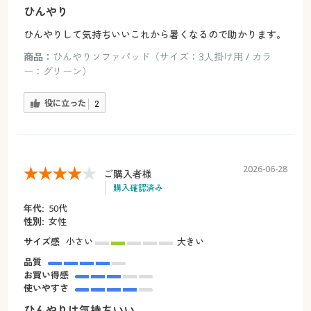
ひんやり
ひんやりして気持ちいいこれから暑くなるので助かります。
商品：
ひんやりソファパッド（サイズ：3人掛け用 / カラ
ー：グリーン）
役に立った
2
2026-06-28
ご購入者様
購入確認済み
年代:
50代
性別:
女性
サイズ感
小さい
大きい
品質
お買い得感
使いやすさ
ひんやりは気持ちいい