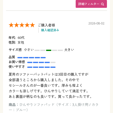
詳細フィルター
2026-08-02
ご購入者様
購入確認済み
年代:
60代
性別:
女性
サイズ感
小さい
大きい
品質
お買い得感
使いやすさ
夏用のソファーパットパットは3回目の購入ですが
全部違うところから購入しました。その中で
セシールさんのが一番良いです。厚みも程よく
カラーも涼しげです。ひんやりしていて満足です。
あと裏面が柄なのも良いです。買って良かったです。
商品：
ひんやりソファパッド（サイズ：3人掛け用 / カラ
ー：ブルー）