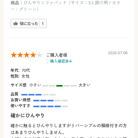
商品：
ひんやりソファパッド（サイズ：3人掛け用 / カラ
ー：グリーン）
役に立った
1
2026-07-06
ご購入者様
購入確認済み
年代:
70代
性別:
女性
サイズ感
小さい
大きい
品質
お買い得感
使いやすさ
確かにひんやり
確かに触るとひんやりしますがリバーシブルの模様付きの方
はあまりひんやりしません。