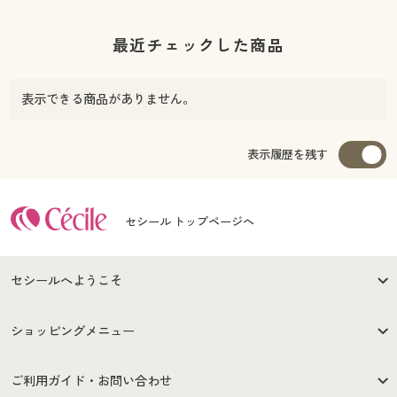
最近チェックした商品
表示できる商品がありません。
表示履歴を残す
セシール トップページへ
セシールへようこそ
はじめての方へ
ご利用環境について
ショッピングメニュー
セシールご利用規約
プライバシーポリシー
商品カテゴリ
バーゲンセール
ご利用ガイド・お問い合わせ