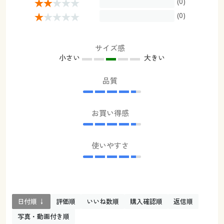
(0)
(0)
サイズ感
小さい
大きい
品質
お買い得感
使いやすさ
日付順 ↓
評価順
いいね数順
購入確認順
返信順
写真・動画付き順