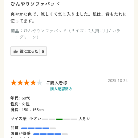
ひんやりソファパッド
爽やかな色で、涼しくて気に入りました。私は、背もたれに
使ってます。
商品：
ひんやりソファパッド（サイズ：2人掛け用 / カラ
ー：グリーン）
役に立った
0
2025-10-24
ご購入者様
購入確認済み
年代:
60代
性別:
女性
身長:
150～155cm
サイズ感
小さい
大きい
品質
お買い得感