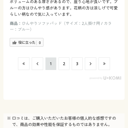
ボリュームのある厚さがあるので、座り心地が良いです。ブ
ルーの方はひんやり感があります。花柄の方は涼しげで可愛
らしい柄なので気に入っています。
商品：
ひんやりソファパッド（サイズ：2人掛け用 / カラ
ー：ブルー）
役に立った
0
​1
​2
​3
※ 口コミは、ご購入いただいたお客様の個人的な感想ですの
で、商品の効果や性能を保証するものではありません。