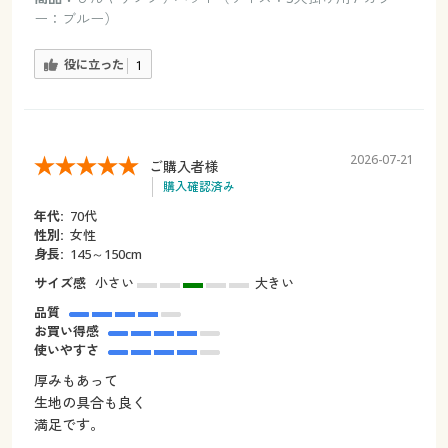
ー：ブルー）
役に立った
1
2026-07-21
ご購入者様
購入確認済み
年代:
70代
性別:
女性
身長:
145～150cm
サイズ感
小さい
大きい
品質
お買い得感
使いやすさ
厚みもあって
生地の具合も良く
満足です。