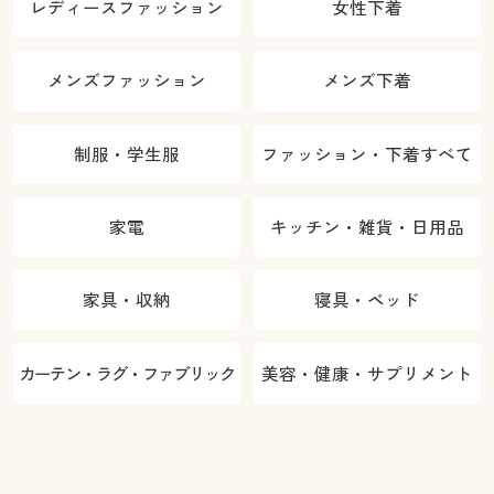
レディースファッション
女性下着
メンズファッション
メンズ下着
制服・学生服
ファッション・下着すべて
家電
キッチン・雑貨・日用品
家具・収納
寝具・ベッド
カーテン・ラグ・ファブリック
美容・健康・サプリメント