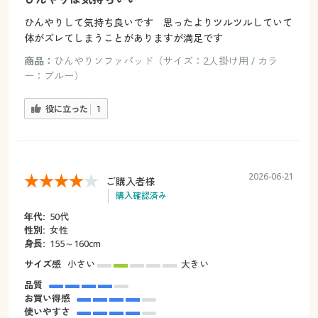
ひんやりして気持ち良いです 思ったよりツルツルしていて
体がズレてしまうことがありますが満足です
商品：
ひんやりソファパッド（サイズ：2人掛け用 / カラ
ー：ブルー）
役に立った
1
2026-06-21
ご購入者様
購入確認済み
年代:
50代
性別:
女性
身長:
155～160cm
サイズ感
小さい
大きい
品質
お買い得感
使いやすさ