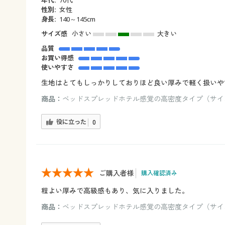
性別:
女性
身長:
140～145cm
サイズ感
小さい
大きい
品質
お買い得感
使いやすさ
生地はとてもしっかりしておりほど良い厚みで軽く扱いや
商品：
ベッドスプレッドホテル感覚の高密度タイプ（サイズ
役に立った
0
ご購入者様
購入確認済み
程よい厚みで高級感もあり、気に入りました。
商品：
ベッドスプレッドホテル感覚の高密度タイプ（サイズ