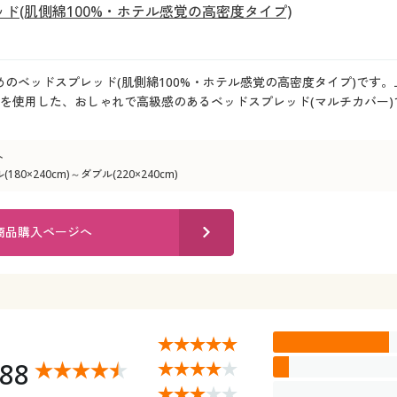
ド(肌側綿100%・ホテル感覚の高密度タイプ)
めのベッドスプレッド(肌側綿100%・ホテル感覚の高密度タイプ)です
生地を使用した、おしゃれで高級感のあるベッドスプレッド(マルチカバー
ト
80×240cm)～ダブル(220×240cm)
商品購入ページへ
.88