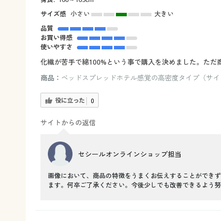
サイズ感
小さい
大きい
品質
お買い得感
使いやすさ
化繊が苦手で綿100%という事で購入を決めました。た
商品：
ベッドスプレッドホテル感覚の高密度タイプ（サイズ
役に立った
0
サイトからの返信
セシールオンラインショップ担当
画像において、商品の特徴をうまくお伝えすることができず
ます。何卒ご了承ください。今後少しでも改善できるよう努