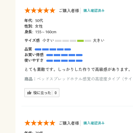
ご購入者様
購入確認済み
年代:
50代
性別:
女性
身長:
155～160cm
サイズ感
小さい
大きい
品質
お買い得感
使いやすさ
とても素敵です。しっかりした作りで高級感があります。
商品：
ベッドスプレッドホテル感覚の高密度タイプ（サイズ
役に立った
0
ご購入者様
購入確認済み
年代:
70代