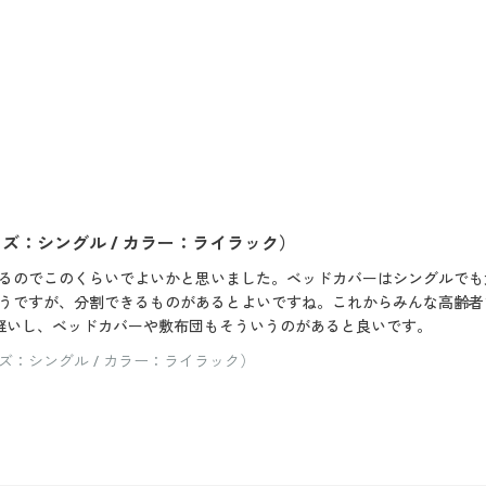
：シングル / カラー：ライラック）
るのでこのくらいでよいかと思いました。ベッドカバーはシングルでも
うですが、分割できるものがあるとよいですね。これからみんな高齢者
軽いし、ベッドカバーや敷布団もそういうのがあると良いです。
：シングル / カラー：ライラック）