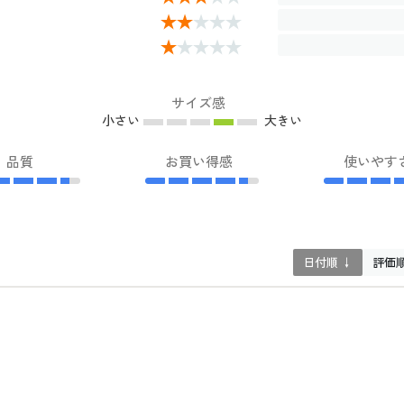
サイズ感
小さい
大きい
品質
お買い得感
使いやす
日付順 ↓
評価