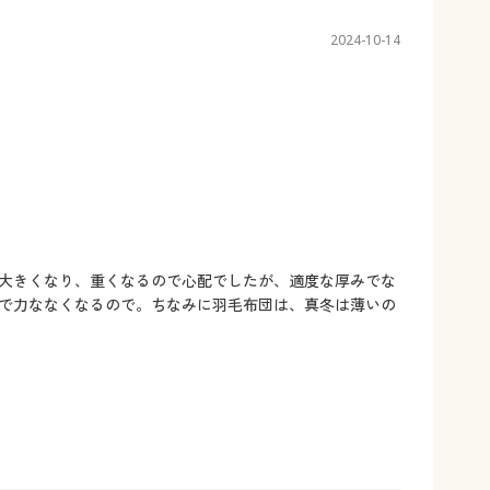
2024-10-14
大きくなり、重くなるので心配でしたが、適度な厚みでな
で力ななくなるので。ちなみに羽毛布団は、真冬は薄いの