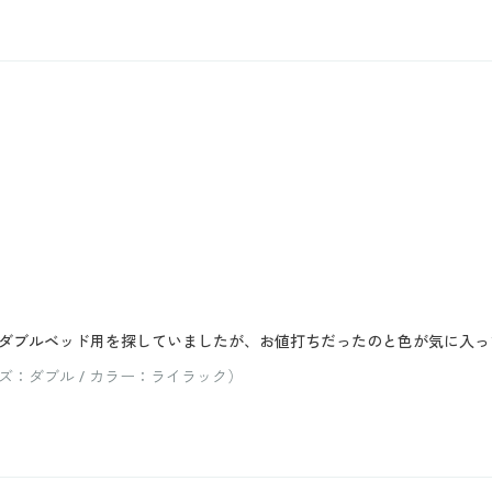
ミダブルベッド用を探していましたが、お値打ちだったのと色が気に入
：ダブル / カラー：ライラック）