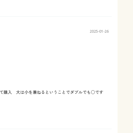
2025-01-26
って購入 大は小を兼ねるということでダブルでも○です