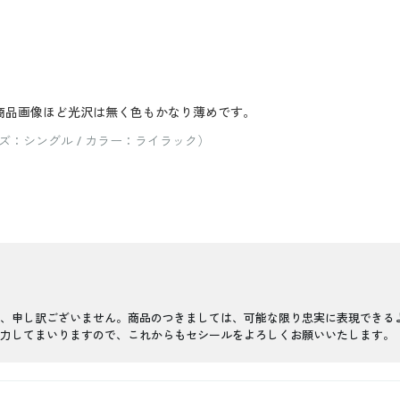
だ商品画像ほど光沢は無く色もかなり薄めです。
：シングル / カラー：ライラック）
、申し訳ございません。商品のつきましては、可能な限り忠実に表現できる
力してまいりますので、これからもセシールをよろしくお願いいたします。