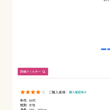
詳細フィルター
ご購入者様
購入確認済み
年代:
60代
性別:
女性
身長:
160～165cm