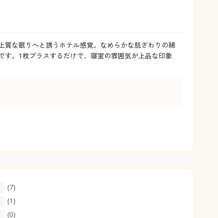
大きいサイズ 事務・制服
。上質な眠りへと誘うホテル感覚。なめらかな肌ざわりの綿
)です。1枚プラスするだけで、寝室の雰囲気が上品な印象
(7)
(1)
(0)