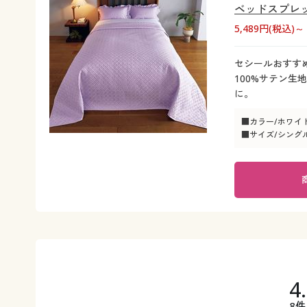
ベッドスプレッ
5,489円(税込)～
セシールおすす
100%サテン
に。
■カラー/ホワイ
■サイズ/シングル(1
4
8件