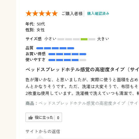
ご購入者様
購入確認済み
年代:
50代
性別:
女性
サイズ感
小さい
大きい
品質
お買い得感
使いやすさ
ベッドスプレッドホテル感覚の高密度タイプ（サイズ
色が薄いかな、と思いましたが、実際に使うと面積を占め
んとかなりそうです。ただ、洗濯は大変そうで、布団もそ
2枚重ね使用しています。洗濯機で洗えていつも清潔で、
商品：
ベッドスプレッドホテル感覚の高密度タイプ（サイズ
役に立った
0
サイトからの返信