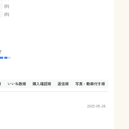
(0)
(0)
さ
順
いいね数順
購入確認順
返信順
写真・動画付き順
2025-05-28