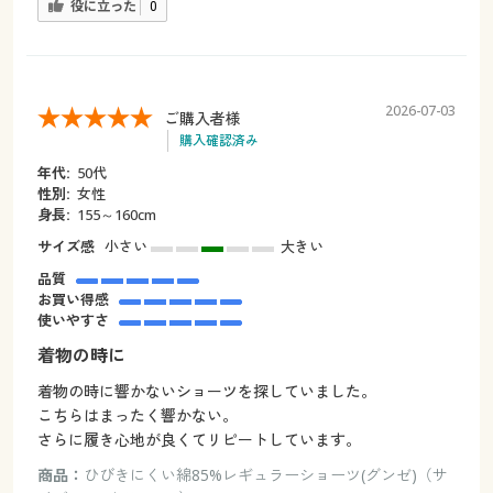
役に立った
0
2026-07-03
ご購入者様
購入確認済み
年代:
50代
性別:
女性
身長:
155～160cm
サイズ感
小さい
大きい
品質
お買い得感
使いやすさ
着物の時に
着物の時に響かないショーツを探していました。
こちらはまったく響かない。
さらに履き心地が良くてリピートしています。
商品：
ひびきにくい綿85%レギュラーショーツ(グンゼ)（サ