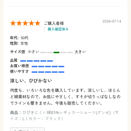
2026-07-14
ご購入者様
購入確認済み
年代:
50代
性別:
女性
サイズ感
小さい
大きい
品質
お買い得感
使いやすさ
涼しい、ひびかない
何度も、いろいろな色を購入しています。涼しいし、ほとん
ど綿素材なので、お肌にやさしく、すそが切りっぱなしなの
でラインも響きません。今後も販売してください。
商品：
ひびきにくい綿85%レギュラーショーツ(グンゼ)（サ
イズ：L / カラー：ブラック）