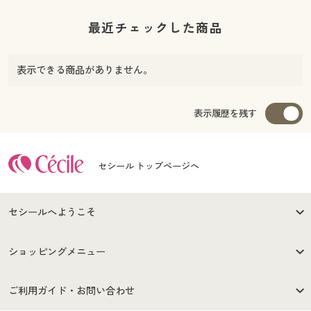
最近チェックした商品
表示できる商品がありません。
表示履歴を残す
セシール トップページへ
セシールへようこそ
はじめての方へ
ご利用環境について
ショッピングメニュー
セシールご利用規約
プライバシーポリシー
商品カテゴリ
バーゲンセール
ご利用ガイド・お問い合わせ