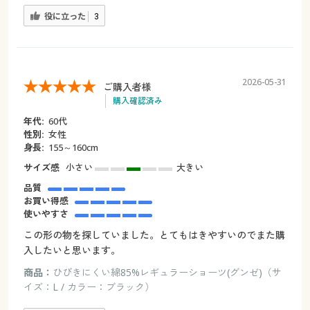
役に立った
3
2026-05-31
ご購入者様
購入確認済み
年代:
60代
性別:
女性
身長:
155～160cm
サイズ感
小さい
大きい
品質
お買い得感
使いやすさ
この形の物を探していました。とてもはきやすいのでまた購
入したいと思います。
商品：
ひびきにくい綿85%レギュラーショーツ(グンゼ)（サ
イズ：L / カラー：ブラック）