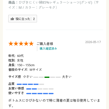
商品：
ひびきにくい綿85%レギュラーショーツ(グンゼ)（サ
イズ：M / カラー：グレーモク）
役に立った
2
2026-05-17
ご購入者様
購入確認済み
年代:
60代
性別:
女性
身長:
150～155cm
普段のサイズ:
Мサイズ
サイズ感
小さい
大きい
品質
お買い得感
使いやすさ
ボトムスにひびかないので特に薄着の夏は毎日使用していま
す。