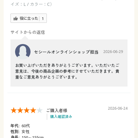
イズ：L / カラー：C）
役に立った
1
サイトからの返信
セシールオンラインショップ担当
2026-06-29
お買い上げいただきありがとうございます。いただいたご
意見は、今後の商品企画の参考にさせていただきます。貴
重なご意見ありがとうございます。
2026-06-24
ご購入者様
購入確認済み
年代:
60代
性別:
女性
身長:
150～155cm