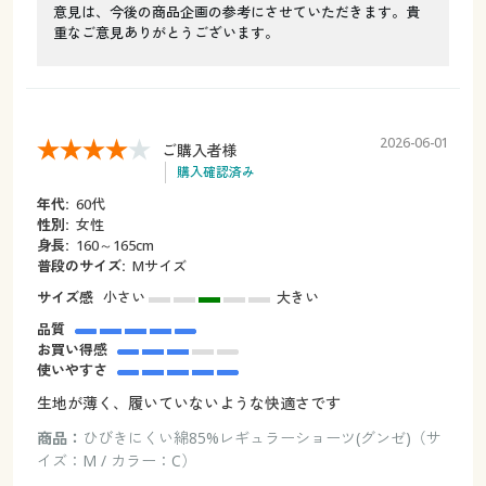
意見は、今後の商品企画の参考にさせていただきます。貴
重なご意見ありがとうございます。
2026-06-01
ご購入者様
購入確認済み
年代:
60代
性別:
女性
身長:
160～165cm
普段のサイズ:
Mサイズ
サイズ感
小さい
大きい
品質
お買い得感
使いやすさ
生地が薄く、履いていないような快適さです
商品：
ひびきにくい綿85%レギュラーショーツ(グンゼ)（サ
イズ：M / カラー：C）