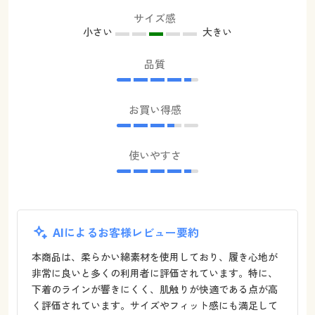
サイズ感
小さい
大きい
品質
お買い得感
使いやすさ
AIによるお客様レビュー要約
本商品は、柔らかい綿素材を使用しており、履き心地が
非常に良いと多くの利用者に評価されています。特に、
下着のラインが響きにくく、肌触りが快適である点が高
く評価されています。サイズやフィット感にも満足して