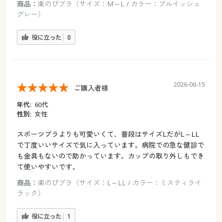
商品：
楽のびブラ（サイズ：M～L / カラー：ブルイッシュ
グレー）
役に立った
0
2026-06-15
ご購入者様
年代:
60代
性別:
女性
スポーツブラよりも可愛いくて、普段はサイズLだがL～LL
で丁度いいサイズで気に入っています。病院での急な健診で
も金具もないので助かっています。カップの取り外しもでき
て使いやすいです。
商品：
楽のびブラ（サイズ：L～LL / カラー：ミスティライ
ラック）
役に立った
1