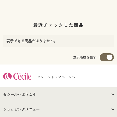
最近チェックした商品
表示できる商品がありません。
表示履歴を残す
セシール トップページへ
セシールへようこそ
はじめての方へ
ご利用環境について
ショッピングメニュー