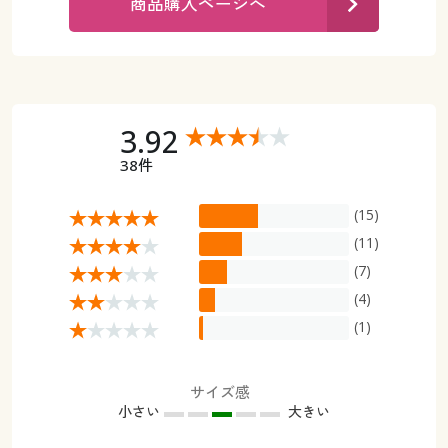
商品購入ページへ
カタログ無料プレゼント
マイページ
会員メニュー
閲覧履歴
マイページ
3.92
お気に入り
閲覧履歴
38件
サポート
お気に入り
(15)
ご利用ガイド
(11)
サポート
(7)
よくある質問とお問い合わせ
(4)
ご利用ガイド
(1)
よくある質問とお問い合わせ
サイズ感
小さい
大きい