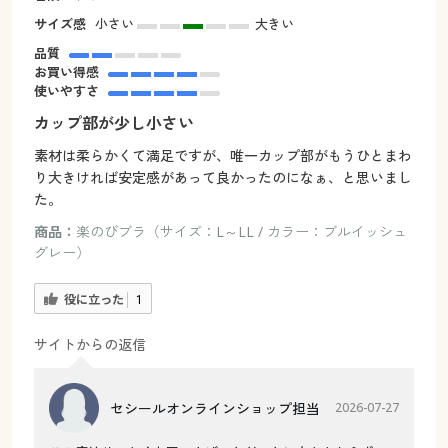
サイズ感
小さい
大きい
品質
お買い得感
使いやすさ
カップ部が少し小さい
素材は柔らかくて満足ですが、唯一カップ部がもうひとまわ
り大きければ安定感があって良かったのになぁ、と思いまし
た。
商品：
楽のびブラ（サイズ：L～LL / カラー：ブルイッシュ
グレー）
役に立った
1
サイトからの返信
セシールオンラインショップ担当
2026-07-27