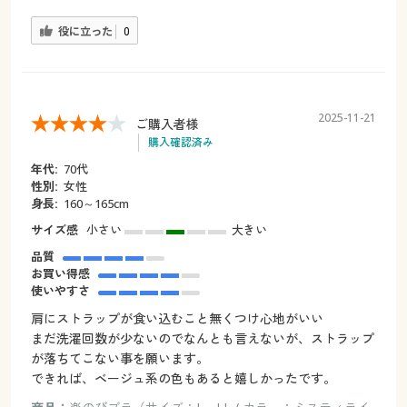
役に立った
0
2025-11-21
ご購入者様
購入確認済み
年代:
70代
性別:
女性
身長:
160～165cm
サイズ感
小さい
大きい
品質
お買い得感
使いやすさ
肩にストラップが食い込むこと無くつけ心地がいい
まだ洗濯回数が少ないのでなんとも言えないが、ストラップ
が落ちてこない事を願います。
できれば、ベージュ系の色もあると嬉しかったです。