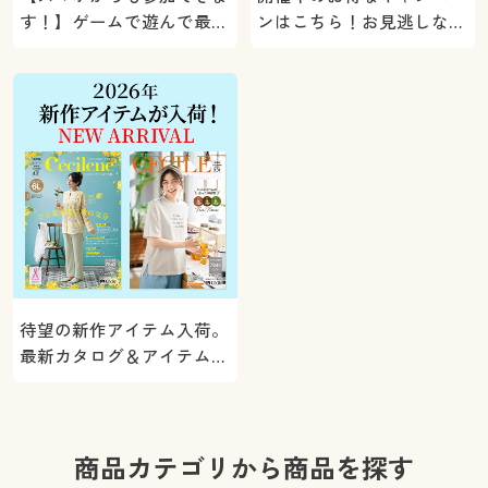
す！】ゲームで遊んで最大
ンはこちら！お見逃しな
5000ポイントプレゼン
く。
ト！
待望の新作アイテム入荷。
最新カタログ＆アイテムを
ご紹介
商品カテゴリから商品を探す