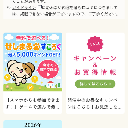
くことがあります。
※
ガイドライン
に沿わない内容を含む口コミにつきまして
は、掲載できない場合がございますので、ご了承ください。
【スマホからも参加できま
開催中のお得なキャンペー
す！】ゲームで遊んで最大
ンはこちら！お見逃しな
5000ポイントプレゼン
く。
ト！