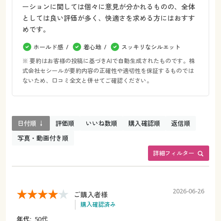
ーションに関しては個々に意見が分かれるものの、全体
としては良い評価が多く、快適さを求める方にはおすす
めです。
ホールド感
着心地
スッキリなシルエット
※ 要約はお客様の投稿に基づきAIで自動生成されたものです。株
式会社セシールが要約内容の正確性や適切性を保証するものでは
ないため、口コミ全文と併せてご確認ください。
日付順 ↓
評価順
いいね数順
購入確認順
返信順
写真・動画付き順
詳細フィルター
2026-06-26
ご購入者様
購入確認済み
年代:
50代