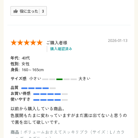
役に立った
3
2026-01-13
ご購入者様
購入確認済み
年代:
40代
性別:
女性
身長:
160～165cm
サイズ感
小さい
大きい
品質
お買い得感
使いやすさ
以前から購入している商品。
色展開もたまに変わっていますがまだ黒は出てないと思うの
で黒を出して欲しいです。
商品：
ボリュームおさえてスッキリブラ（サイズ：L / カラ