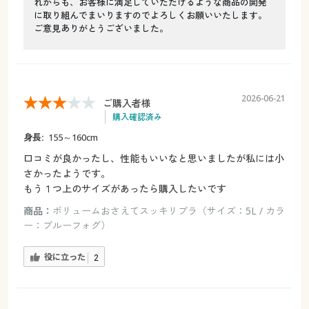
れからも、お客様に満足していただけるような商品の開発
に取り組んでまいりますのでよろしくお願いいたします。
ご意見ありがとうございました。
2026-06-21
ご購入者様
購入確認済み
身長:
155～160cm
口コミが良かったし、性能もいいなと思いましたが私には小
さかったようです。
もう１つ上のサイズがあったら購入したいです
商品：
ボリュームおさえてスッキリブラ（サイズ：5L / カラ
ー：ブルーフォグ）
役に立った
2