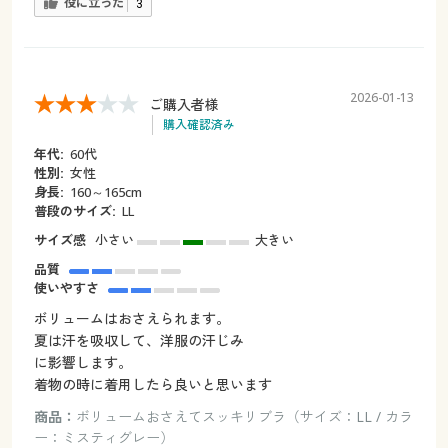
役に立った
3
2026-01-13
ご購入者様
購入確認済み
年代:
60代
性別:
女性
身長:
160～165cm
普段のサイズ:
LL
サイズ感
小さい
大きい
品質
使いやすさ
ボリュームはおさえられます。
夏は汗を吸収して、洋服の汗じみ
に影響します。
着物の時に着用したら良いと思います
商品：
ボリュームおさえてスッキリブラ（サイズ：LL / カラ
ー：ミスティグレー）