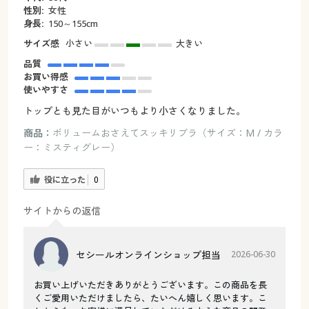
性別:
女性
身長:
150～155cm
サイズ感
小さい
大きい
品質
お買い得感
使いやすさ
トップとも見た目がいつもより小さくなりました。
商品：
ボリュームおさえてスッキリブラ（サイズ：M / カラ
ー：ミスティグレー）
役に立った
0
サイトからの返信
セシールオンラインショップ担当
2026-06-30
お買い上げいただきありがとうございます。この商品を長
くご愛用いただけましたら、たいへん嬉しく思います。こ