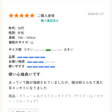
2026-01-27
ご購入者様
購入確認済み
年代:
50代
性別:
女性
身長:
160～165cm
普段のサイズ:
LL
サイズ感
小さい
大きい
品質
お買い得感
使いやすさ
使い心地良いです
太っていて胸が強調されていましたが、随分抑えられて見た
目スッキリになりました
商品：
ボリュームおさえてスッキリブラ（サイズ：LL / カラ
ー：ブルーフォグ）