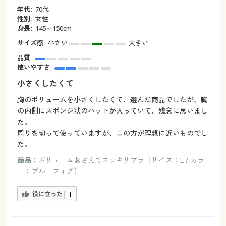
年代:
70代
性別:
女性
身長:
145～150cm
サイズ感
小さい
大きい
品質
使いやすさ
小さくしたくて
胸のボリュームを小さくしたくて、選んだ商品でしたが、胸
の内側にスポンジ状のパットが入っていて、残念に思いまし
た。
周りを切って使っていますが、この方が理想に近いものでし
た。
商品：
ボリュームおさえてスッキリブラ（サイズ：L / カラ
ー：ブルーフォグ）
役に立った
1