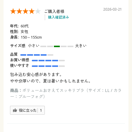
2026-03-21
ご購入者様
購入確認済み
年代:
60代
性別:
女性
身長:
150～155cm
サイズ感
小さい
大きい
品質
お買い得感
使いやすさ
包み込む安心感があります。
やや分厚いので、夏は暑いかもしれません。
商品：
ボリュームおさえてスッキリブラ（サイズ：LL / カラ
ー：ブルーフォグ）
役に立った
1