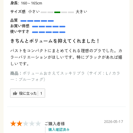
身長:
160～165cm
サイズ感
小さい
大きい
品質
お買い得感
使いやすさ
きちんとボリュームを抑えてくれました！
バストをコンパクトにまとめてくれる理想のブラでした。カ
ラーバリエーションがほしいです。特にブラックがあれば嬉
しいです。
商品：
ボリュームおさえてスッキリブラ（サイズ：L / カラ
ー：ブルーフォグ）
役に立った
1
2026-05-17
ご購入者様
購入確認済み