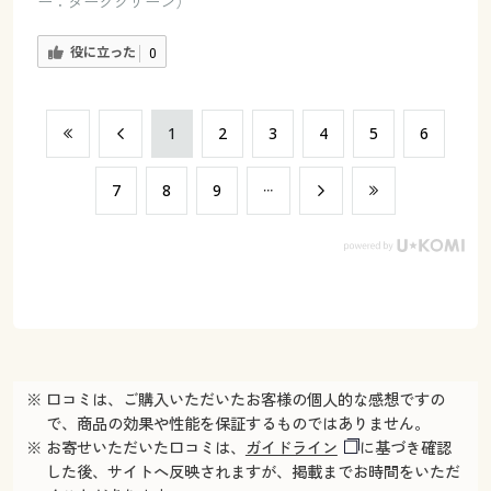
ー：ダークグリーン）
役に立った
0
​1
​2
​3
​4
​5
​6
​7
​8
​9
※ 口コミは、ご購入いただいたお客様の個人的な感想ですの
で、商品の効果や性能を保証するものではありません。
※ お寄せいただいた口コミは、
ガイドライン
に基づき確認
した後、サイトへ反映されますが、掲載までお時間をいただ