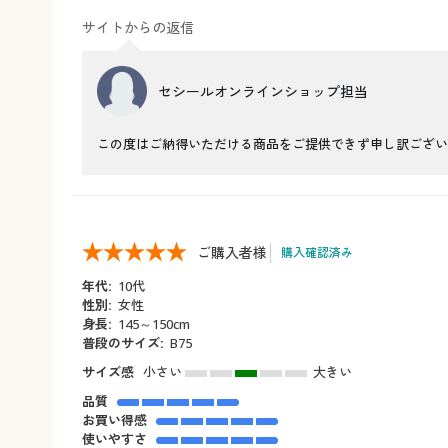
サイトからの返信
セシールオンラインショップ担当
この度はご納得いただける商品をご提供できず申し訳ござい
ご購入者様
購入確認済み
年代:
10代
性別:
女性
身長:
145～150cm
普段のサイズ:
B75
サイズ感
小さい
大きい
品質
お買い得感
使いやすさ