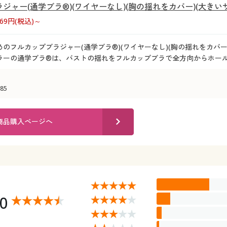
ジャー(通学ブラ®)(ワイヤーなし)(胸の揺れをカバー)(大きい
869円(税込)～
のフルカップブラジャー(通学ブラ®)(ワイヤーなし)(胸の揺れをカバー)(
ラーの通学ブラ®は、バストの揺れをフルカップブラで全方向からホール
85
商品購入ページへ
50