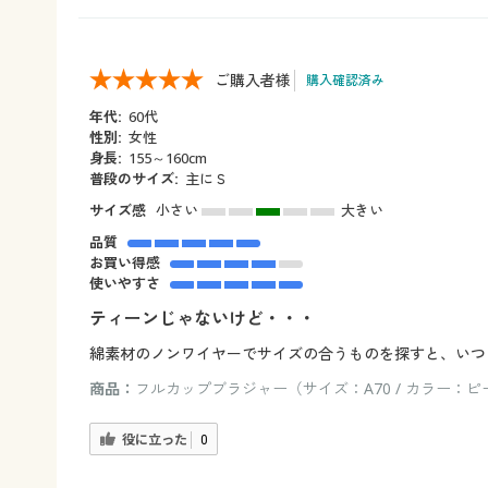
ご購入者様
購入確認済み
年代:
60代
性別:
女性
身長:
155～160cm
普段のサイズ:
主にＳ
サイズ感
小さい
大きい
品質
お買い得感
使いやすさ
ティーンじゃないけど・・・
綿素材のノンワイヤーでサイズの合うものを探すと、いつ
商品：
フルカップブラジャー（サイズ：A70 / カラー：ピ
役に立った
0