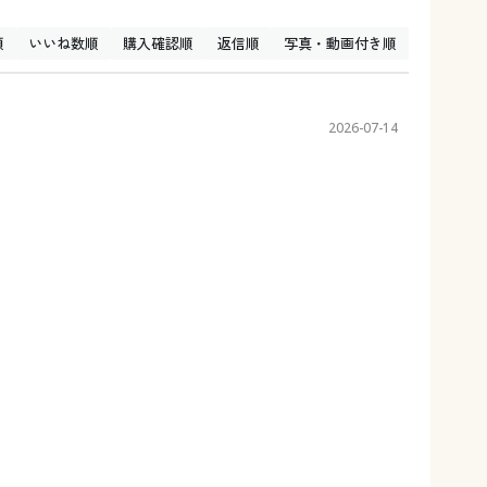
順
いいね数順
購入確認順
返信順
写真・動画付き順
2026-07-14