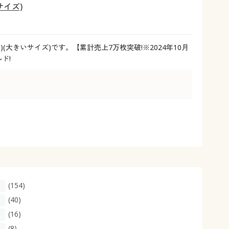
大きいサイズ 事務・制服
サイズ)
大きいサイズ)です。【累計売上7万枚突破!※2024年10月
ド!
(154)
(40)
(16)
(8)