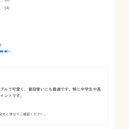
(4)
さ
ンプルで可愛く、普段使いにも最適です。特に中学生や高
イントです。
全文と併せてご確認ください。