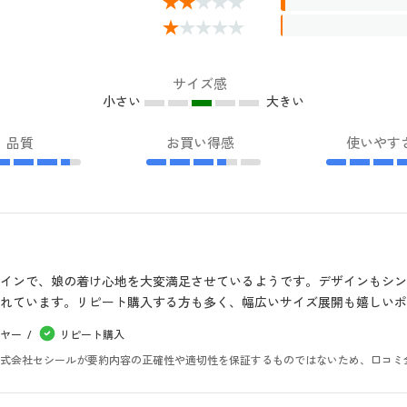
サイズ感
小さい
大きい
品質
お買い得感
使いやす
インで、娘の着け心地を大変満足させているようです。デザインもシ
れています。リピート購入する方も多く、幅広いサイズ展開も嬉しいポ
ヤー
リピート購入
。株式会社セシールが要約内容の正確性や適切性を保証するものではないため、口コミ