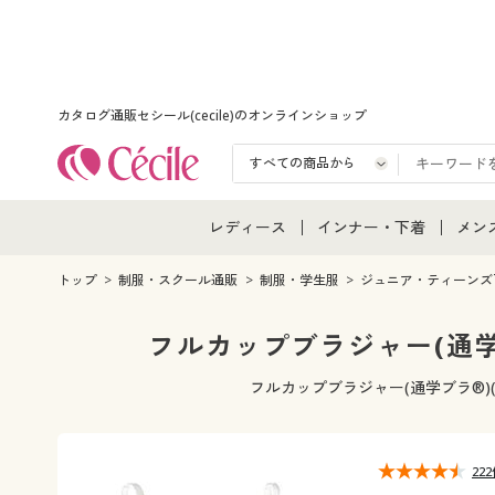
カタログ通販セシール(cecile)のオンラインショップ
レディース
インナー・下着
メン
レディース通販すべて
インナー・下着通販すべ
メン
トップ
制服・スクール通販
制服・学生服
ジュニア・ティーンズ
レディースファッション
女性下着
メン
フルカップブラジャー(通学
女性下着
メンズ下着
メン
フルカップブラジャー(通学ブラ®)
ジュニア・ティーンズ下
22