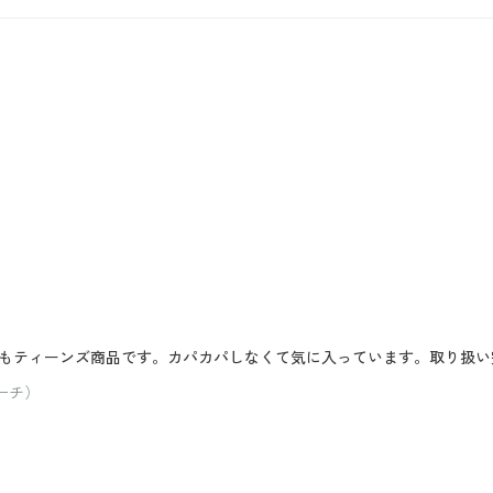
もティーンズ商品です。カパカパしなくて気に入っています。取り扱い
ーチ）