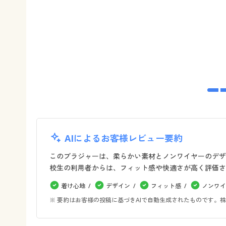
AIによるお客様レビュー要約
このブラジャーは、柔らかい素材とノンワイヤーのデザ
校生の利用者からは、フィット感や快適さが高く評価さ
着け心地
デザイン
フィット感
ノンワイ
※ 要約はお客様の投稿に基づきAIで自動生成されたものです