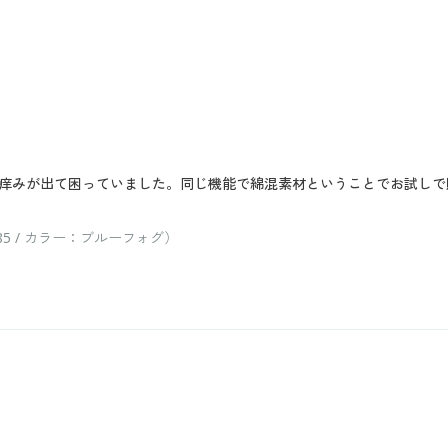
痒みが出て困っていました。同じ機能で綿混素材ということでお試しで
 / カラー：ブルーフォグ）