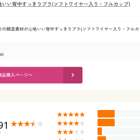
地いい背中すっきりブラ(ソフトワイヤー入り・フルカップ)
めの綿混素材が心地いい背中すっきりブラ(ソフトワイヤー入り・フルカ
90
商品購入ページへ
91
件