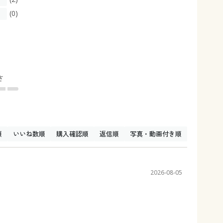
(0)
さ
順
いいね数順
購入確認順
返信順
写真・動画付き順
2026-08-05