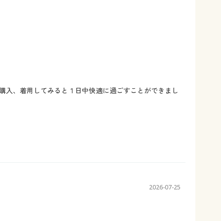
購入、着用してみると１日中快適に過ごすことができまし
2026-07-25