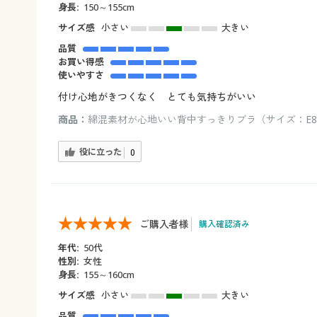
身長:
150～155cm
サイズ感
小さい
大きい
品質
お買い得感
使いやすさ
付け心地がきつくなく とても気持ちがいい
商品：
綿混素材が心地いい背中すっきりブラ（サイズ：E80
役に立った
0
ご購入者様
購入確認済み
年代:
50代
性別:
女性
身長:
155～160cm
サイズ感
小さい
大きい
品質