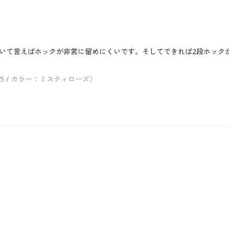
いて言えばホックが非常に留めにくいです。そしてできれば2段ホック
 / カラー：ミスティローズ）