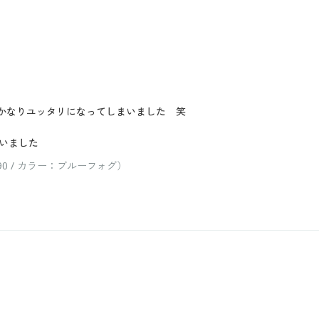
かなりユッタリになってしまいました 笑
いました
 / カラー：ブルーフォグ）