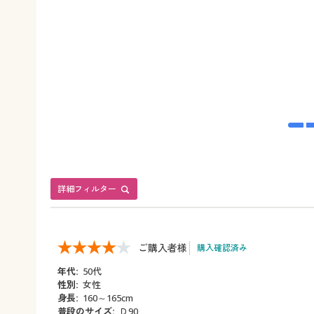
詳細フィルター
ご購入者様
購入確認済み
年代:
50代
性別:
女性
身長:
160～165cm
普段のサイズ:
Ｄ90