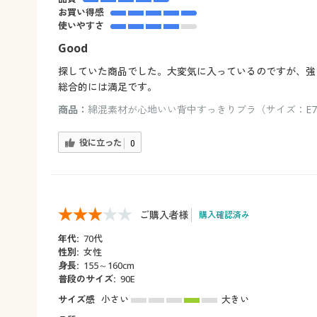
お買い得感
使いやすさ
Good
探していた商品でした。大変気に入っているのですが、強
総合的には満足です。
商品：
綿混素材が心地いい背中すっきりブラ（サイズ：E75
役に立った
0
ご購入者様
購入確認済み
年代:
70代
性別:
女性
身長:
155～160cm
普段のサイズ:
90E
サイズ感
小さい
大きい