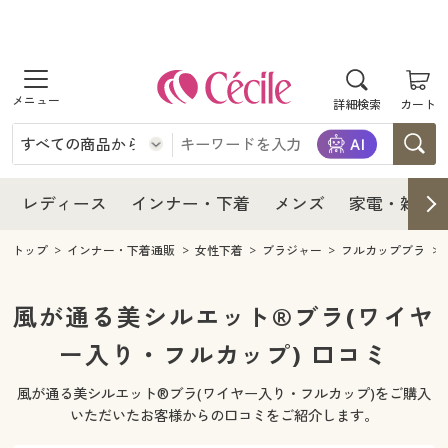
商品を探す
レディース
商品を探す
詳細検索
カート
インナー・下着
レディース通販すべて
レディース
メンズ
インナー・下着通販すべて
レディースファッション
インナー・下着
レディース通販すべて
レディース
インナー・下着
メンズ
家電・雑貨
家電・雑貨
メンズ通販すべて
女性下着
女性下着
メンズ
インナー・下着通販すべて
レディースファッション
トップ
インナー・下着通販
女性下着
ブラジャー
フルカップブラ
寝具・インテリア・家具
家電・雑貨すべて
メンズファッション
メンズ下着
家電・雑貨
メンズ通販すべて
女性下着
女性下着
風が通る美シルエット®ブラ(ワイヤ
美容・健康
寝具・インテリア・家具通販すべて
ー入り・フルカップ) 口コミ
家電
メンズ下着
ジュニア・ティーンズ下着
寝具・インテリア・家具
家電・雑貨すべて
メンズファッション
メンズ下着
風が通る美シルエット®ブラ(ワイヤー入り・フルカップ)をご購入
制服・スクール
美容・健康通販すべて
家具・収納
キッチン・雑貨・日用品
美容・健康
寝具・インテリア・家具通販すべて
家電
メンズ下着
いただいたお客様からの口コミをご紹介します。
ジュニア・ティーンズ下着