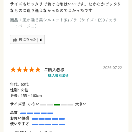
サイズもピッタリで着け心地はいいです。なかなかピッタリ
なものに巡り逢えなかったのでよかったです
商品：
風が通る美シルエット(R)ブラ（サイズ：E90 / カラ
ー：ベージュ）
役に立った
0
2026-07-22
ご購入者様
購入確認済み
年代:
60代
性別:
女性
身長:
155～160cm
サイズ感
小さい
大きい
品質
お買い得感
使いやすさ