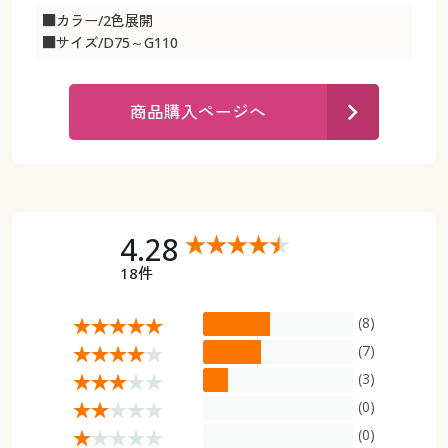
カタログ無料プレゼント
■カラー/2色展開
マイページ
■サイズ/D75～G110
会員メニュー
閲覧履歴
マイページ
商品購入ページへ
お気に入り
閲覧履歴
サポート
お気に入り
4.28
ご利用ガイド
サポート
18件
よくある質問とお問い合わせ
ご利用ガイド
(8)
(7)
よくある質問とお問い合わせ
(3)
(0)
(0)