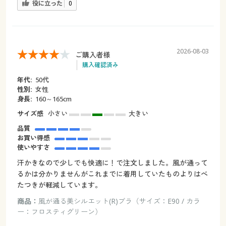
役に立った
0
2026-08-03
ご購入者様
購入確認済み
年代:
50代
性別:
女性
身長:
160～165cm
サイズ感
小さい
大きい
品質
お買い得感
使いやすさ
汗かきなので少しでも快適に！で注文しました。風が通って
るかは分かりませんがこれまでに着用していたものよりはべ
たつきが軽減しています。
商品：
風が通る美シルエット(R)ブラ（サイズ：E90 / カラ
ー：フロスティグリーン）