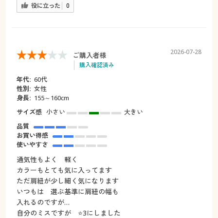
役に立った
0
2026-07-28
ご購入者様
購入確認済み
年代:
60代
性別:
女性
身長:
155～160cm
サイズ感
小さい
大きい
品質
お買い得感
使いやすさ
通気性もよく 軽く
カラーもとても気に入ってます
ただ肩紐が少し細く気になります
いつもは 選ぶ基準に肩紐の幅も
入れるのですが…
自分のミスですが ⭐️3にしました