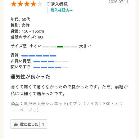
2026-07-11
ご購入者様
購入確認済み
年代:
50代
性別:
女性
身長:
150～155cm
普段のサイズ:
80F
サイズ感
小さい
大きい
品質
お買い得感
使いやすさ
通気性が良かった
薄くて軽くて暑くなかったので良かったです。ただ、肩紐が
私には細くて痛かったです。
商品：
風が通る美シルエット(R)ブラ（サイズ：F80 / カラ
ー：ベージュ）
役に立った
1