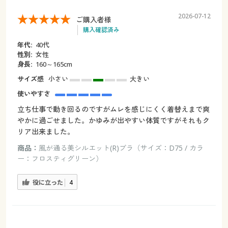
2026-07-12
ご購入者様
購入確認済み
年代:
40代
性別:
女性
身長:
160～165cm
サイズ感
小さい
大きい
使いやすさ
立ち仕事で動き回るのですがムレを感じにくく着替えまで爽
やかに過ごせました。かゆみが出やすい体質ですがそれもク
リア出来ました。
商品：
風が通る美シルエット(R)ブラ（サイズ：D75 / カラ
ー：フロスティグリーン）
役に立った
4