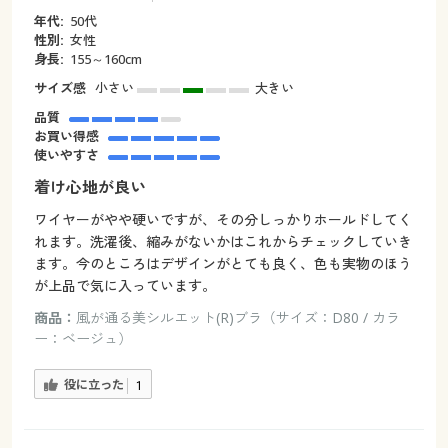
年代:
50代
性別:
女性
身長:
155～160cm
サイズ感
小さい
大きい
品質
お買い得感
使いやすさ
着け心地が良い
ワイヤーがやや硬いですが、その分しっかりホールドしてく
れます。洗濯後、縮みがないかはこれからチェックしていき
ます。今のところはデザインがとても良く、色も実物のほう
が上品で気に入っています。
商品：
風が通る美シルエット(R)ブラ（サイズ：D80 / カラ
ー：ベージュ）
役に立った
1