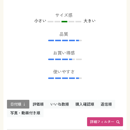
サイズ感
小さい
大きい
品質
お買い得感
使いやすさ
日付順 ↓
評価順
いいね数順
購入確認順
返信順
写真・動画付き順
詳細フィルター