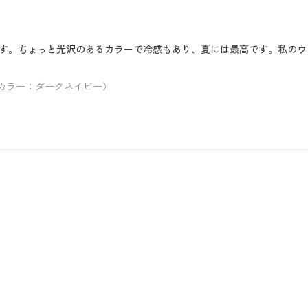
す。ちょっと光沢のあるカラーで冷感もあり、夏には最高です。私のウ
/ カラー：ダークネイビー）