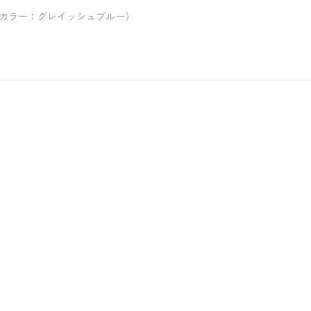
 / カラー：グレイッシュブルー）