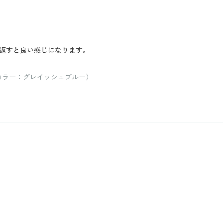
返すと良い感じになります。
/ カラー：グレイッシュブルー）