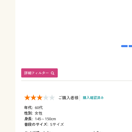
詳細フィルター
ご購入者様
購入確認済み
年代:
60代
性別:
女性
身長:
145～150cm
普段のサイズ:
Sサイズ