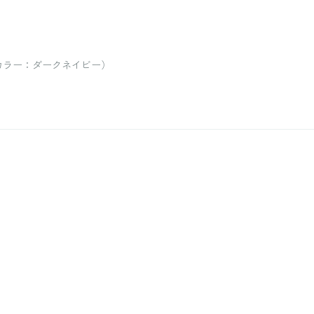
/ カラー：ダークネイビー）