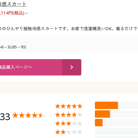
冷感スカート
4,114円(税込)～
めのひんやり接触冷感スカートです。お家で洗濯機洗いOK。着るだけで
)～3L(85～93)
商品購入ページへ
.33