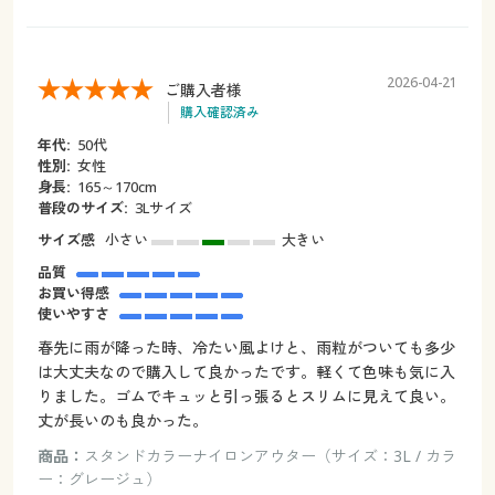
2026-04-21
ご購入者様
購入確認済み
年代:
50代
性別:
女性
身長:
165～170cm
普段のサイズ:
3Lサイズ
サイズ感
小さい
大きい
品質
お買い得感
使いやすさ
春先に雨が降った時、冷たい風よけと、雨粒がついても多少
は大丈夫なので購入して良かったです。軽くて色味も気に入
りました。ゴムでキュッと引っ張るとスリムに見えて良い。
丈が長いのも良かった。
商品：
スタンドカラーナイロンアウター（サイズ：3L / カラ
ー：グレージュ）