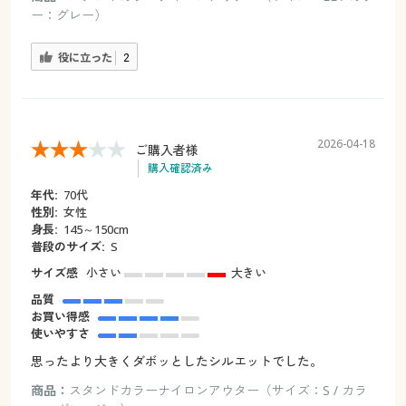
ー：グレー）
役に立った
2
2026-04-18
ご購入者様
購入確認済み
年代:
70代
性別:
女性
身長:
145～150cm
普段のサイズ:
S
サイズ感
小さい
大きい
品質
お買い得感
使いやすさ
思ったより大きくダボッとしたシルエットでした。
商品：
スタンドカラーナイロンアウター（サイズ：S / カラ