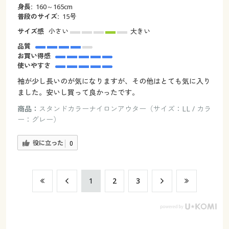
身長:
160～165cm
普段のサイズ:
15号
サイズ感
小さい
大きい
品質
お買い得感
使いやすさ
袖が少し長いのが気になりますが、その他はとても気に入り
ました。安いし買って良かったです。
商品：
スタンドカラーナイロンアウター（サイズ：LL / カラ
ー：グレー）
役に立った
0
​1
​2
​3