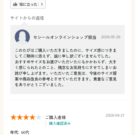
役に立った
1
サイトからの返信
セシールオンラインショップ担当
2026-05-26
このたびはご購入いただきましたのに、サイズ感につきま
してご期待に添えず、誠に申し訳ございませんでした。
おすすめサイズをお選びいただいたにもかかわらず、大き
く感じられたとのこと、残念なお気持ちにさせてしまいお
詫び申し上げます。いただいたご意見は、今後のサイズ提
案や商品改良の参考とさせていただきます。貴重なご意見
をありがとうございました。
2026-04-21
ご購入者様
購入確認済み
年代:
60代