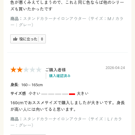
色が悪くみえてしまうので、これと同じ色ならば他のシリー
ズも買いたかったです
商品：
スタンドカラーナイロンアウター（サイズ：M / カラ
ー：グレー）
役に立った
0
2026-04-24
ご購入者様
購入確認済み
身長:
160～165cm
サイズ感
小さい
大きい
160cmでおススメサイズで購入しましたが大きいです。身長
が高い人には向いてると思います。
商品：
スタンドカラーナイロンアウター（サイズ：L / カラ
ー：グレー）