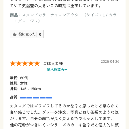
ていて気温差の大きいこの時期に重宝しています。
商品：
スタンドカラーナイロンアウター（サイズ：L / カラ
ー：グレージュ）
役に立った
0
2026-04-26
ご購入者様
購入確認済み
年代:
60代
性別:
女性
身長:
145～150cm
品質
カタログではゴワゴワしてるのかな？と思ったけど柔らかく
良い感じでした。グレーを注文、写真どおり茶系のような気
がします。自分の顔色が良く見える色でホッとしてます。
他の花粉がつきにくいシリーズのカーキ色？だと個人的に顔