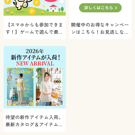
【スマホからも参加できま
開催中のお得なキャンペー
す！】ゲームで遊んで最大
ンはこちら！お見逃しな
5000ポイントプレゼン
く。
ト！
待望の新作アイテム入荷。
最新カタログ＆アイテムを
ご紹介