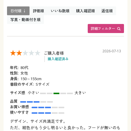
日付順 ↓
評価順
いいね数順
購入確認順
返信順
写真・動画付き順
詳細フィルター
2026-07-13
ご購入者様
購入確認済み
年代:
80代
性別:
女性
身長:
150～155cm
普段のサイズ:
Sサイズ
サイズ感
小さい
大きい
品質
お買い得感
使いやすさ
デザイン、サイズ共満足です。
ただ、紺色がもう少し明るいと良かった。フードが無いのも