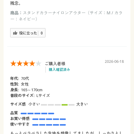
残念。
商品：
スタンドカラーナイロンアウター（サイズ：M / カラ
ー：ネイビー）
役に立った
0
2026-06-18
ご購入者様
購入確認済み
年代:
70代
性別:
女性
身長:
165～170cm
普段のサイズ:
Lサイズ
サイズ感
小さい
大きい
品質
お買い得感
使いやすさ
もっとペラペラした生地を想像してましたが、しっかりとし