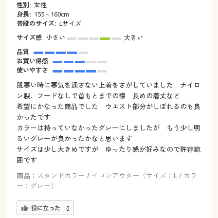
性別:
女性
身長:
155～160cm
普段のサイズ:
Lサイズ
サイズ感
小さい
大きい
品質
お買い得感
使いやすさ
肌寒い時に寒気を通さない上着をさがしていました ナイロ
ン製、フードなしで首もとまでの襟 長めの着丈など
希望にかなった商品でした ウエスト部分がしぼれるのも良
かったです
カラーは持っていなかったグレーにしましたが もう少し明
るいグレーが良かったかなと思います
サイズは少し大きめですが ゆったり感が好みなので許容範
囲です
商品：
スタンドカラーナイロンアウター（サイズ：L / カラ
ー：グレー）
役に立った
0