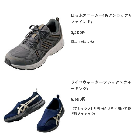
はっ水スニーカー6E(ダンロップリ
ファインド)
5,500円
幅広6E×はっ水!
ライフウォーカー(アシックスウォ
ーキング)
8,690円
【アシックス】甲部分が大きく開いて脱
ぎ履きラクラク!