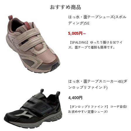
おすすめ商品
はっ水・面テープシューズ(スポル
ディング)5E
5,005円～
【SPALDING】ゆったり履ける5Eワイ
ズ。面テープで着脱も簡単です。
はっ水・面テープスニーカー4E(ダ
ンロップリファインド)
4,400円
【ダンロップリファインド】コーデ自在!
お求めやすい定番シューズ!