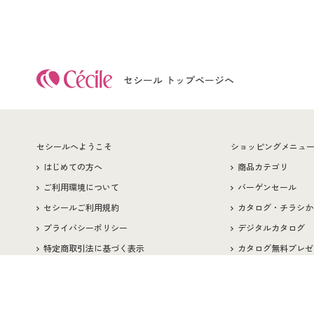
セシール トップページへ
セシールへようこそ
ショッピングメニュ
はじめての方へ
商品カテゴリ
ご利用環境について
バーゲンセール
セシールご利用規約
カタログ・チラシか
プライバシーポリシー
デジタルカタログ
特定商取引法に基づく表示
カタログ無料プレゼ
古物営業法に基づく表示
特集一覧
著作権・商標について
プレゼント＆キャン
会社案内
サイトマップ