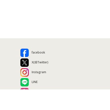
facebook
X(旧Twitter)
Instagram
LINE
セシールお買いものアプリ