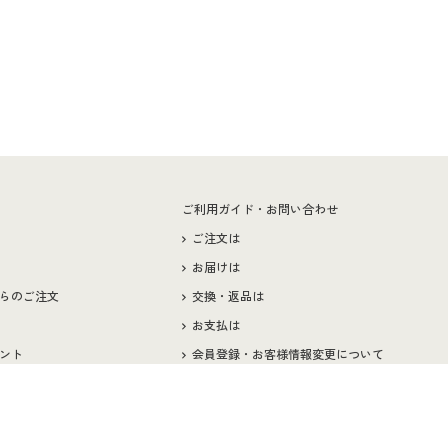
ー
ご利用ガイド・お問い合わせ
ご注文は
お届けは
らのご注文
交換・返品は
お支払は
ント
会員登録・お客様情報変更について
お客様番号・パスワードをお忘れの場合
ペーン
サイズガイド
よくある質問とお問い合わせ