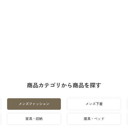
商品カテゴリから商品を探す
メンズファッション
メンズ下着
家具・収納
寝具・ベッド