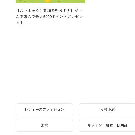
【スマホからも参加できます！】ゲー
ムで遊んで最大5000ポイントプレゼン
ト！
レディースファッション
女性下着
家電
キッチン・雑貨・日用品