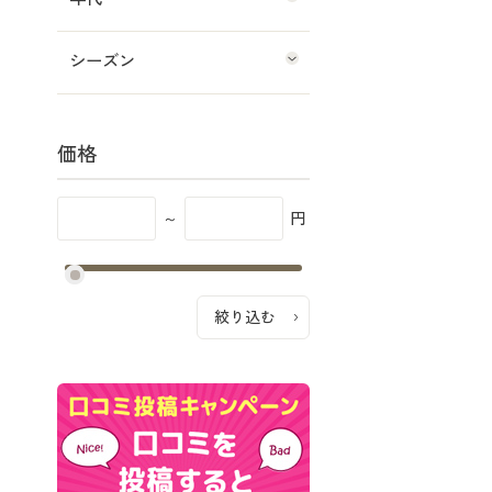
シーズン
価格
～
円