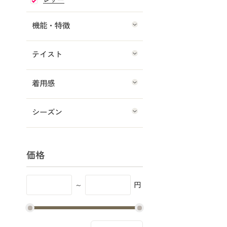
機能・特徴
テイスト
着用感
シーズン
価格
～
円