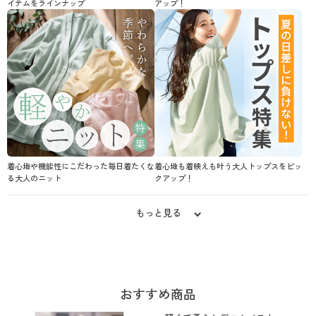
イテムをラインナップ
アップ！
着心地や機能性にこだわった毎日着たくな
着心地も着映えも叶う大人トップスをピッ
る大人のニット
クアップ！
もっと見る
おすすめ商品