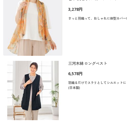
3,278円
さっと羽織って、おしゃれに体型カバー!
三河木綿 ロングベスト
6,578円
羽織るだけでスラリとしてシルエットに
(日本製)