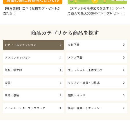
【毎月開催】口コミ投稿でプレゼントが
【スマホからも参加できます！】ゲーム
当たる！
で遊んで最大5000ポイントプレゼント！
商品カテゴリから商品を探す
レディースファッション
女性下着
メンズファッション
メンズ下着
制服・学生服
ファッション・下着すべて
家電
キッチン・雑貨・日用品
家具・収納
寝具・ベッド
カーテン・ラグ・ファブリック
美容・健康・サプリメント