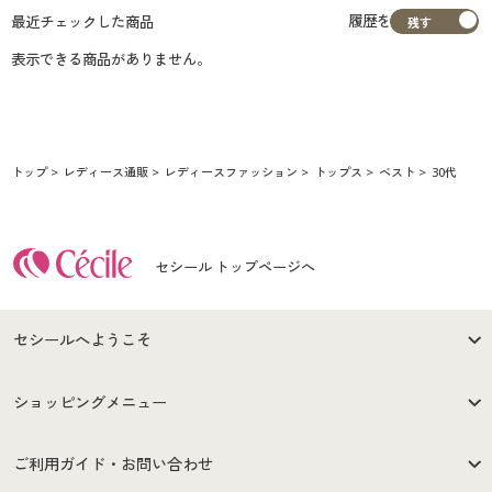
履歴を
最近チェックした商品
表示できる商品がありません。
トップ
レディース通販
レディースファッション
トップス
ベスト
30代
セシール トップページへ
セシールへようこそ
はじめての方へ
ご利用環境について
ショッピングメニュー
セシールご利用規約
プライバシーポリシー
商品カテゴリ
バーゲンセール
ご利用ガイド・お問い合わせ