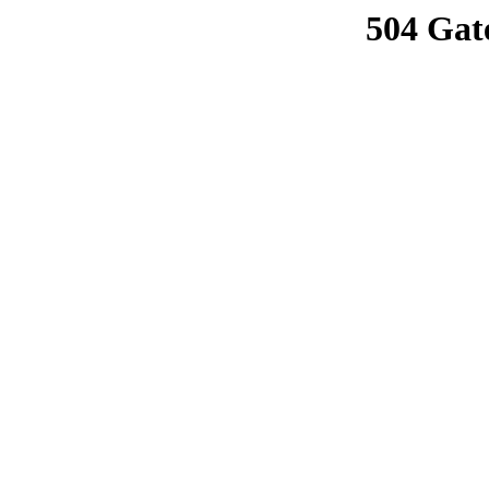
504 Gat