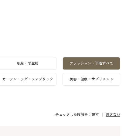
制服・学生服
ファッション・下着すべて
カーテン・ラグ・ファブリック
美容・健康・サプリメント
チェックした履歴を：
残す
残さない