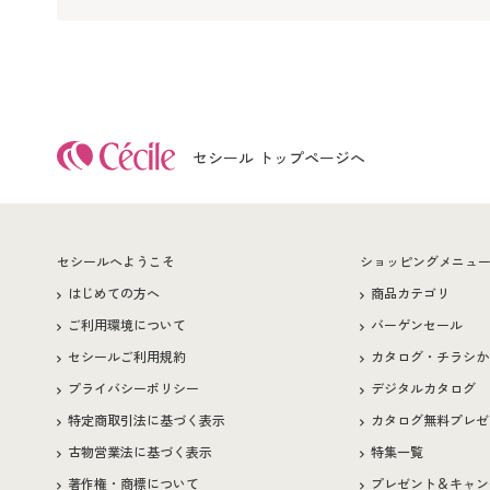
セシール トップページへ
セシールへようこそ
ショッピングメニュ
はじめての方へ
商品カテゴリ
ご利用環境について
バーゲンセール
セシールご利用規約
カタログ・チラシか
プライバシーポリシー
デジタルカタログ
特定商取引法に基づく表示
カタログ無料プレゼ
古物営業法に基づく表示
特集一覧
著作権・商標について
プレゼント＆キャン