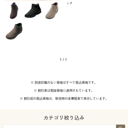
ック
1
/
1
※ 別途記載のない価格はすべて税込価格です。
※ 割引率は税抜価格に適用されています。
※ 割引前の税込価格は、販売時の消費税率で表示しています。
カテゴリ絞り込み