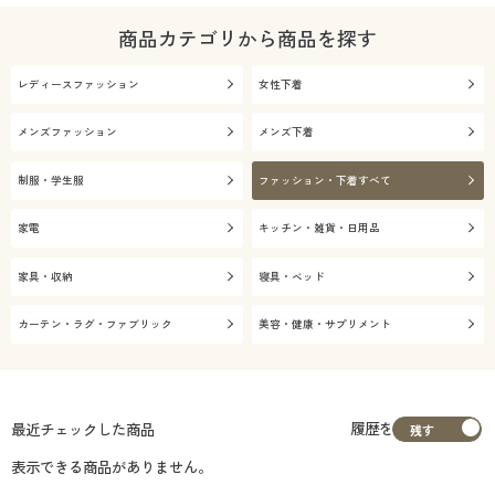
商品カテゴリから商品を探す
レディースファッション
女性下着
メンズファッション
メンズ下着
制服・学生服
ファッション・下着すべて
家電
キッチン・雑貨・日用品
家具・収納
寝具・ベッド
カーテン・ラグ・ファブリック
美容・健康・サプリメント
履歴を
最近チェックした商品
表示できる商品がありません。