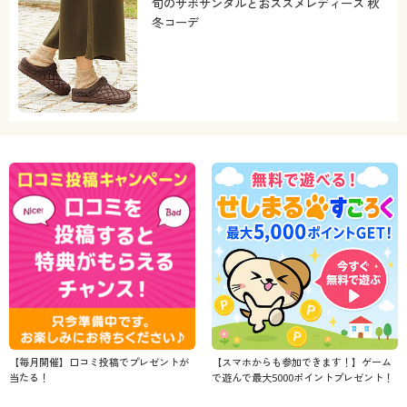
旬のサボサンダルとおススメレディース 秋
冬コーデ
【毎月開催】口コミ投稿でプレゼントが
【スマホからも参加できます！】ゲーム
当たる！
で遊んで最大5000ポイントプレゼント！