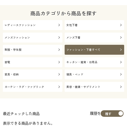
商品カテゴリから商品を探す
レディースファッション
女性下着
メンズファッション
メンズ下着
制服・学生服
ファッション・下着すべて
家電
キッチン・雑貨・日用品
家具・収納
寝具・ベッド
カーテン・ラグ・ファブリック
美容・健康・サプリメント
履歴を
最近チェックした商品
表示できる商品がありません。