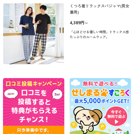
くつろ着リラックスパジャマ(男女
兼用)
4,389円～
「心ほどける優しい時間」リラックス感
たっぷりのルームウェア。