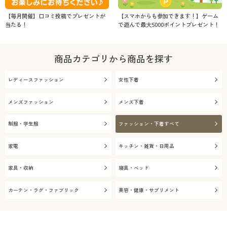
【毎月開催】口コミ投稿でプレゼントが
【スマホからも参加できます！】ゲーム
当たる！
で遊んで最大5000ポイントプレゼント！
商品カテゴリから商品を探す
レディースファッション
女性下着
メンズファッション
メンズ下着
制服・学生服
ファッション・下着すべて
家電
キッチン・雑貨・日用品
家具・収納
寝具・ベッド
カーテン・ラグ・ファブリック
美容・健康・サプリメント