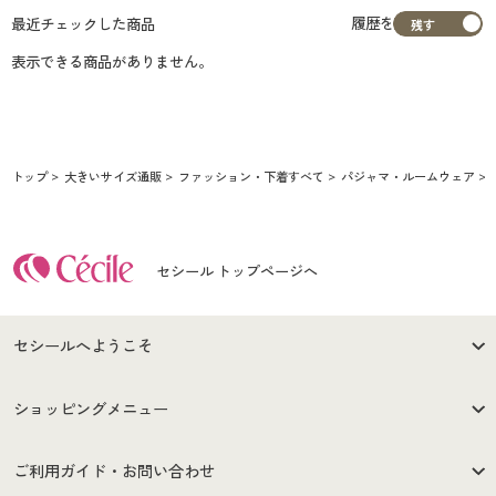
履歴を
最近チェックした商品
表示できる商品がありません。
トップ
大きいサイズ通販
ファッション・下着すべて
パジャマ・ルームウェア
セシール トップページへ
セシールへようこそ
はじめての方へ
ご利用環境について
ショッピングメニュー
セシールご利用規約
プライバシーポリシー
商品カテゴリ
バーゲンセール
ご利用ガイド・お問い合わせ