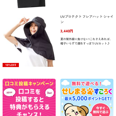
UVプロテクト フレアハット シャイ
ン
3,440円
夏の紫外線に負けない!これさえあれば、
帽子いらずで顔をすっぽりUVカット♪
10％OFF