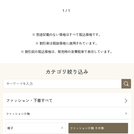
1
/
1
※ 別途記載のない価格はすべて税込価格です。
※ 割引率は税抜価格に適用されています。
※ 割引前の税込価格は、販売時の消費税率で表示しています。
カテゴリ絞り込み
ファッション・下着すべて
ファッション小物
帽子
ファッション小物 その他