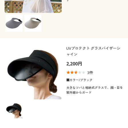
UVプロテクト グラスバイザーシ
ャイン
2,200円
3
件
■カラー/ブラック
大きなツバと格納式グラスで、顔・目を
紫外線からガード