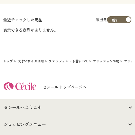
履歴を
最近チェックした商品
表示できる商品がありません。
トップ
大きいサイズ通販
ファッション・下着すべて
ファッション小物
ファッ
セシール トップページへ
セシールへようこそ
はじめての方へ
ご利用環境について
ショッピングメニュー