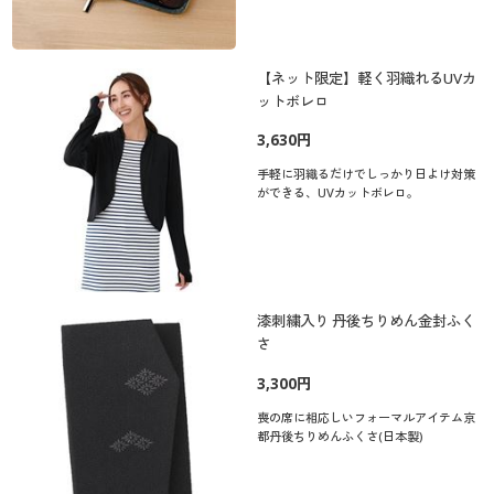
【ネット限定】軽く羽織れるUVカ
ットボレロ
3,630円
手軽に羽織るだけでしっかり日よけ対策
ができる、UVカットボレロ。
漆刺繍入り 丹後ちりめん金封ふく
さ
3,300円
喪の席に相応しいフォーマルアイテム京
都丹後ちりめんふくさ(日本製)