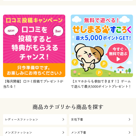
【毎月開催】口コミ投稿でプレゼントが
【スマホからも参加できます！】ゲーム
当たる！
で遊んで最大5000ポイントプレゼント！
商品カテゴリから商品を探す
レディースファッション
女性下着
メンズファッション
メンズ下着