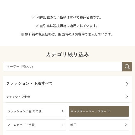
※ 別途記載のない価格はすべて税込価格です。
※ 割引率は税抜価格に適用されています。
※ 割引前の税込価格は、販売時の消費税率で表示しています。
カテゴリ絞り込み
ファッション・下着すべて
ファッション小物
ファッション小物 その他
ネックウォーマー・スヌード
アームカバー・手袋
帽子