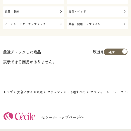
家具・収納
寝具・ベッド
カーテン・ラグ・ファブリック
美容・健康・サプリメント
履歴を
最近チェックした商品
表示できる商品がありません。
トップ
大きいサイズ通販
ファッション・下着すべて
ブラジャー
チューブトッ
セシール トップページへ