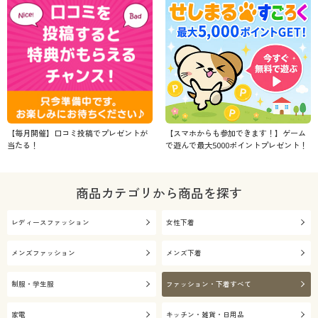
【毎月開催】口コミ投稿でプレゼントが
【スマホからも参加できます！】ゲーム
当たる！
で遊んで最大5000ポイントプレゼント！
商品カテゴリから商品を探す
レディースファッション
女性下着
メンズファッション
メンズ下着
制服・学生服
ファッション・下着すべて
家電
キッチン・雑貨・日用品