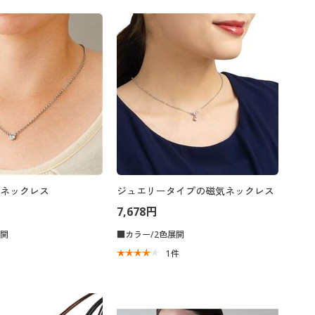
ネックレス
ジュエリータイプの磁気ネックレス
7,678円
展開
■カラー/2色展開
1
件