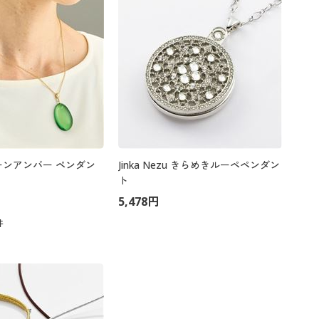
ーンアンバー ペンダン
Jinka Nezu きらめきルーペペンダン
ト
5,478円
件