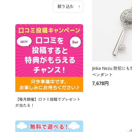
Jinka Nezu 防犯
ペンダント
7,678円
【毎月開催】口コミ投稿でプレゼント
が当たる！