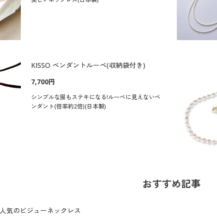
KISSO ペンダントルーペ(収納袋付き)
7,700円
シンプルな服もステキになる!ルーペに見えないペ
ンダント(倍率約2倍)(日本製)
おすすめ記事
人気のビジューネックレス