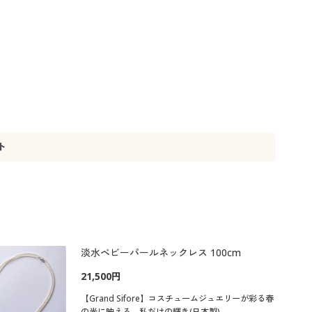
ト
淡水ベビーパールネックレス 100cm
21,500円
【Grand Sifore】コスチュームジュエリーが彩る春
の光に映える、私だけの輝き(日本製)