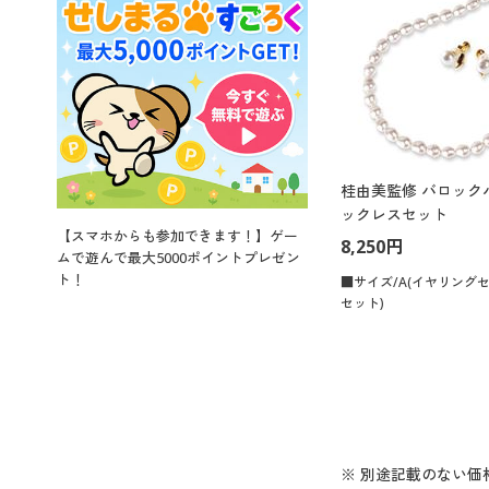
桂由美監修 バロック
ックレスセット
【スマホからも参加できます！】ゲー
8,250円
ムで遊んで最大5000ポイントプレゼン
ト！
■サイズ/A(イヤリングセ
セット)
※ 別途記載のない価