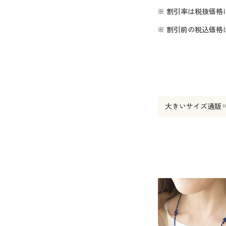
※ 割引率は税抜価格
※ 割引前の税込価
大きいサイズ通販