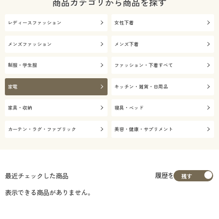
商品カテゴリから商品を探す
レディースファッション
女性下着
メンズファッション
メンズ下着
制服・学生服
ファッション・下着すべて
家電
キッチン・雑貨・日用品
家具・収納
寝具・ベッド
カーテン・ラグ・ファブリック
美容・健康・サプリメント
履歴を
最近チェックした商品
表示できる商品がありません。