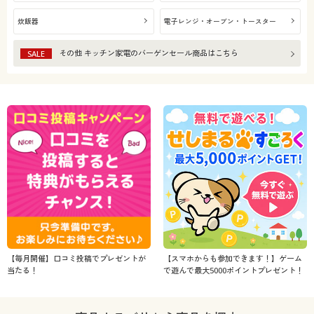
炊飯器
電子レンジ・オーブン・トースター
その他 キッチン家電
のバーゲンセール商品はこちら
SALE
【毎月開催】口コミ投稿でプレゼントが
【スマホからも参加できます！】ゲーム
当たる！
で遊んで最大5000ポイントプレゼント！