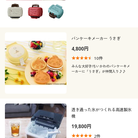
パンケーキメーカー うさぎ
4,800円
10
件
みんな大好き!ちいかわのパンケーキメ
ーカーに「うさぎ」が仲間入り♪♪
透き通った氷がつくれる高速製氷
機
19,800円
2
件