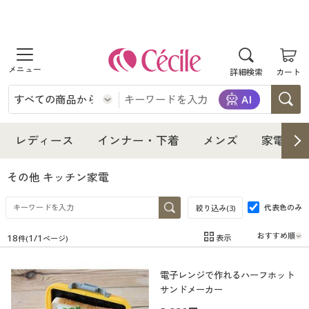
商品を探す
詳細検索
カート
レディース
インナー・下着
レディース通販すべて
レディース
インナー・下着
メンズ
家電・雑
メンズ
インナー・下着通販すべて
レディースファッション
その他 キッチン家電
家電・雑貨
代表色のみ
メンズ通販すべて
女性下着
絞り込み(
3
)
女性下着
18
1
/
1
表示
件(
ページ)
寝具・インテリア・家具
家電・雑貨すべて
メンズファッション
メンズ下着
在庫
在庫のある商品のみ表示
電子レンジで作れるハーフホット
カテゴリ
美容・健康
寝具・インテリア・家具通販すべて
家電
メンズ下着
ジュニア・ティーンズ下着
サンドメーカー