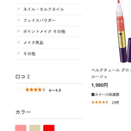
ネイル・セルフネイル
フェイスパウダー
ポイントメイク その他
メイク用品
その他
ベルクチュール グロ
口コミ
ルージュ
1,980円
4〜4.9
■カラー/3色展開
29
件
カラー