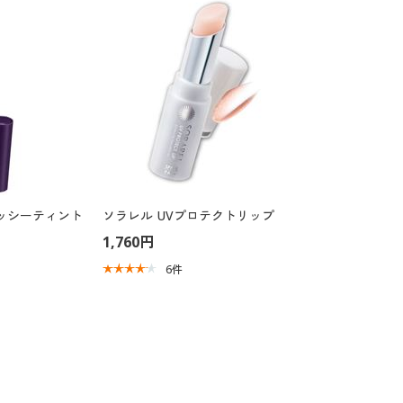
ッシーティント
ソラレル UVプロテクトリップ
1,760円
6
件