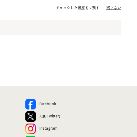
チェックした履歴を：
残す
残さない
facebook
X(旧Twitter)
Instagram