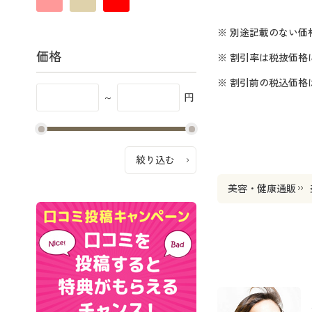
※ 別途記載のない価
価格
※ 割引率は税抜価格
※ 割引前の税込価
～
円
美容・健康通販