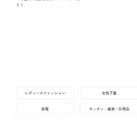
ト！
レディースファッション
女性下着
家電
キッチン・雑貨・日用品