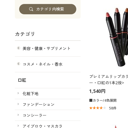
カテゴリ
美容・健康・サプリメント
コスメ・ネイル・香水
プレミアムリップカラ
口紅
ー・口紅の1本2役>
1,540円
化粧下地
■カラー/4色展開
ファンデーション
58
件
コンシーラー
アイブロウ・マスカラ