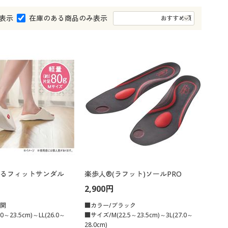
大きいサイズ 事務・制服
表示
在庫のある商品のみ表示
るフィットサンダル
楽歩人®(ラフット)ソールPRO
2,900円
展開
■カラー/ブラック
～23.5cm)～LL(26.0～
■サイズ/M(22.5～23.5cm)～3L(27.0～
28.0cm)